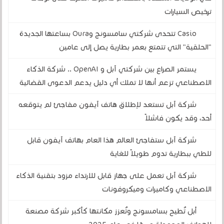
ترخيص السيارات
Casio تتحدى شركتي سامسونج وOura بساعتها الجديدة
"الحلقية" التي تتمتع بعمر بطارية يصل إلى عامين
يستمر الصراع بين شركتي آبل و OpenAI .. شركة الذكاء
الاصطناعي تزعم أنها لا تملك أي دليل يدعم الدعوى القضائية
شركة آبل تستعد لإطلاق هاتف آيفون مفاجئ لم يتوقعه
أحد، وقد يكون فاشلاً
شركة آبل ستفاجئ العالم هذا العام بهاتف آيفون قابل
للطي ببطارية تدوم طويلاً للغاية
شركة آبل تعمل على جهاز قابل للارتداء مزود بتقنية الذكاء
الاصطناعي وكاميرات وميكروفونات
أبل تُطيح بسامسونج وتُعزز مكانتها كأكبر شركة مصنعة