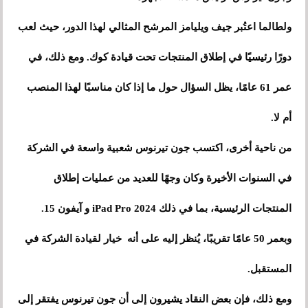
ولطالما اعتُبر جيف ويليامز المرشح المثالي لهذا الدور، حيث لعب
دورًا رئيسيًا في إطلاق المنتجات تحت قيادة كوك. ومع ذلك، في
عمر 61 عامًا، يظل السؤال حول ما إذا كان مناسبًا لهذا المنصب
أم لا.
من ناحية أخرى، اكتسب جون تيرنوس شعبية واسعة في الشركة
في السنوات الأخيرة وكان وجهًا للعديد من عمليات إطلاق
المنتجات الرئيسية، بما في ذلك iPad Pro 2024 و آيفون 15.
وبعمر 50 عامًا تقريبًا، يُنظر إليه على أنه خيار لقيادة الشركة في
المستقبل.
ومع ذلك، فإن بعض النقاد يشيرون إلى أن جون تيرنوس يفتقر إلى