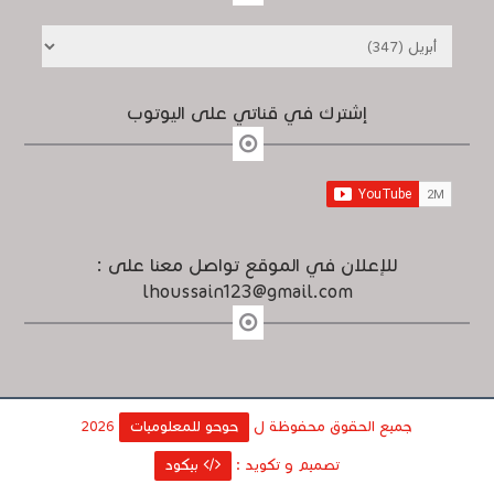
إشترك في قناتي على اليوتوب
للإعلان في الموقع تواصل معنا على :
lhoussain123@gmail.com
جميع الحقوق محفوظة ل
حوحو للمعلوميات
2026
تصميم و تكويد :
بيكود