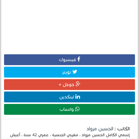
فيسبوك
تويتر
جوجل +
لينكدين
واتساب
الكاتب :
الحسين مزواد
إسمي الكامل الحسين مزواد ، مغربي الجنسية ، عمري 42 سنة ، أعيش