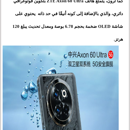
كما ترون، يتمتع هاتف ZTE Axon 60 Ultra بتكوين فوتوغرافي
دائري، والذي بالإضافة إلى كونه أنيقًا في حد ذاته يحتوي على
شاشة OLED ضخمة بحجم 6.78 بوصة ومعدل تحديث يبلغ 120
هرتز.