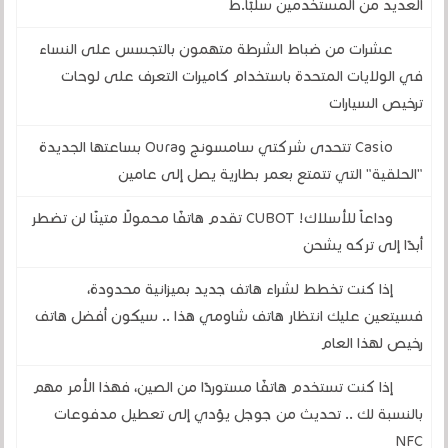
العديد من المستخدمين سلبًا.ط
عشرات من ضباط الشرطة متهمون بالتجسس على النساء
في الولايات المتحدة باستخدام كاميرات التعرف على لوحات
ترخيص السيارات
Casio تتحدى شركتي سامسونج وOura بساعتها الجديدة
"الحلقية" التي تتمتع بعمر بطارية يصل إلى عامين
وداعاً للأسلاك! CUBOT تقدم هاتفًا محمولًا متينًا لن تضطر
أبدًا إلى تركه يشحن
إذا كنت تخطط لشراء هاتف جديد بميزانية محدودة،
فسيتعين عليك انتظار هاتف شاومي هذا .. سيكون أفضل هاتف
رخيص لهذا العام
إذا كنت تستخدم هاتفًا مستوردًا من الصين، فهذا الأمر مهم
بالنسبة لك .. تحديث من جوجل يؤدي إلى تعطيل مدفوعات
NFC