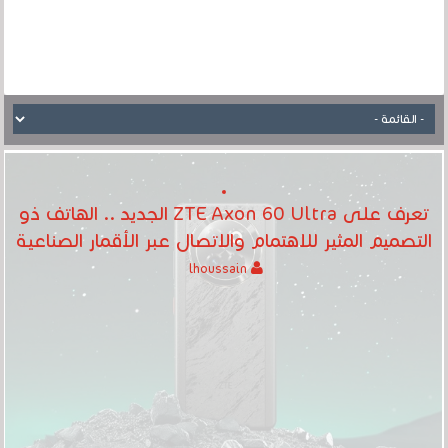
تعرف على ZTE Axon 60 Ultra الجديد .. الهاتف ذو
التصميم المثير للاهتمام والاتصال عبر الأقمار الصناعية
lhoussain