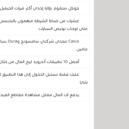
جوجل ستقوم بإزالة إحدى أكثر ميزات الجيميل 
عشرات من ضباط الشرطة متهمون بالتجسس على
على لوحات ترخيص السيارات
Casio ت
عامين
أفضل 10 تطبيقات أندرويد لربح المال من خلال مشاهدة الفيديوهات
شئ
يدفع لك المال مقابل مشاهدة مقاطع الفيديو .. تعرف على 