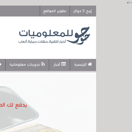
-->
إربح 5 دولار
تطوير المواقع
الرئيسية
أخبار
تدوينات معلوماتية
يدفع لك المال 