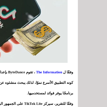
وفقًا ل
The Information
كونه التطبيق الأسرع نموًا، لذلك يبحث منشئوه ع
برنامجًا يوفر فوائد لمستخدميها.
وفقًا للتقرير، سيركز te