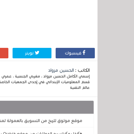
فيسبوك
تويتر
الكاتب :
الحسين مزواد
قسم المعلوميات الإبتدائي في إحدى الجمعيات الخاصة
عالم التقنية
قد يهمك أيضا :
موقع موثوق للربح من التسويق بالعمولة لمنت
هكذا يمكنك ربح الدولارات من موقع Quora بطرح الأسئلة والإجابة على أخرى