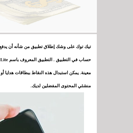
تيك توك على وشك إطلاق تطبيق من شأنه أن يدفع ل
معينة. يمكن استبدال هذه النقاط ببطاقات هدايا أو
منشئي المحتوى المفضلين لديك.