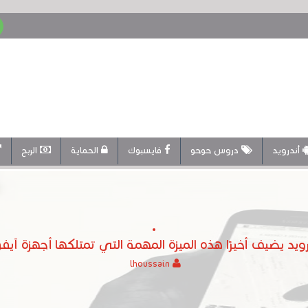
أندرويد
دروس حوحو
فايسبوك
الحماية
الربح
رويد يضيف أخيرًا هذه الميزة المهمة التي تمتلكها أجهزة آيف
lhoussain