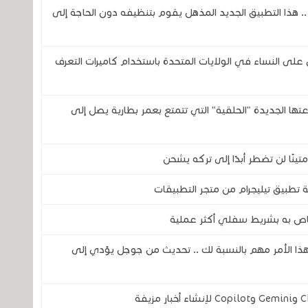
ذا التطبيق الجديد المذهل يقوم بتنظيفه دون الحاجة إلى
 النساء في الولايات المتحدة باستخدام كاميرات التعرف
تحدى شركتي سامسونج وOura بساعتها الجديدة "الحلقية" التي تتمتع بعمر بطارية يصل إلى
 تطبيق تيليجرام من متجر التطبيقات
اص به بشريط سفلي أكثر عملية
فهذا الأمر مهم بالنسبة لك .. تحديث من جوجل يؤدي إلى