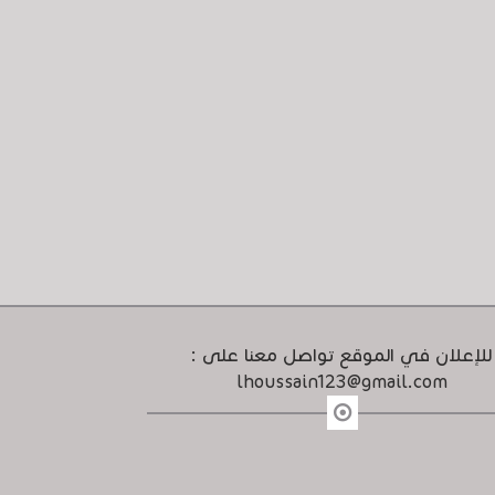
للإعلان في الموقع تواصل معنا على :
lhoussain123@gmail.com