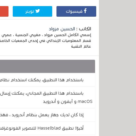
فيسبوك
تويتر
الكاتب :
الحسين مزواد
قسم المعلوميات الإبتدائي في إحدى الجمعيات الخاصة
عالم التقنية
قد يهمك أيضا :
باستخدام هذا التطبيق، يمكنك استخدام نظام 
باستخدام هذا التطبيق المجاني، يمكنك إرسال 
macOS و آيفون و أندرويد
إذا كان لديك جهاز يعمل بنظام أندرويد ، فهذ
أخيرًا! تطبيق Hasselblad للتصوير الفوتوغرافي متوفر الآن على نظام أندرويد ليغير كاميرتك إلى الأبد