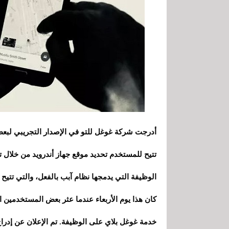
أدرجت شركة غوغل للتو في الإصدار التجريبي لبعض 
تتيح للمستخدم تحديد موقع جهاز أندرويد من خلال تق
الوظيفة التي يدمجها نظام آبب بالفعل، والتي تتيح لك العثور عل