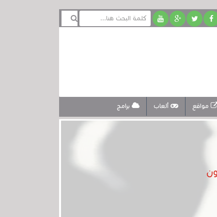
مواقع
ألعاب
برامج
ون