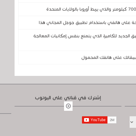
 تطبيق GCam ؟ هذا التطبيق الجديد للكاميرا، الذي يتمتع بنفس إمكانيات المعالجة
إشترك في قناتي على اليوتوب