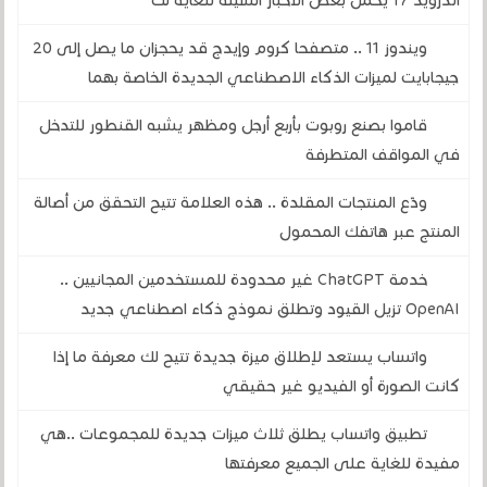
أندرويد 17 يحمل بعض الأخبار السيئة للغاية لك
ويندوز 11 .. متصفحا كروم وإيدج قد يحجزان ما يصل إلى 20
جيجابايت لميزات الذكاء الاصطناعي الجديدة الخاصة بهما
قاموا بصنع روبوت بأربع أرجل ومظهر يشبه القنطور للتدخل
في المواقف المتطرفة
ودّع المنتجات المقلدة .. هذه العلامة تتيح التحقق من أصالة
المنتج عبر هاتفك المحمول
خدمة ChatGPT غير محدودة للمستخدمين المجانيين ..
OpenAI تزيل القيود وتطلق نموذج ذكاء اصطناعي جديد
واتساب يستعد لإطلاق ميزة جديدة تتيح لك معرفة ما إذا
كانت الصورة أو الفيديو غير حقيقي
تطبيق واتساب يطلق ثلاث ميزات جديدة للمجموعات ..هي
مفيدة للغاية على الجميع معرفتها