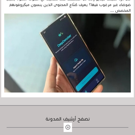
ضوضاء غير مرغوب فيها؟ يعرف صُنّاع المحتوى الذين ينسون ميكروفونهم
المخصص ...
تصفح أرشيف المدونة