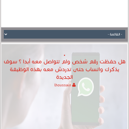
هل حفظت رقم شخص ولم تتواصل معه أبدا ؟ سوف
يذكرك واتساب حتى تدردش معه بهذه الوظيفة
الجديدة
lhoussain