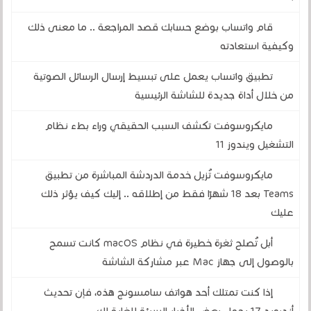
قام واتساب بوضع حسابك قصد المراجعة .. ما معنى ذلك
وكيفية استعادته
تطبيق واتساب يعمل على تبسيط إرسال الرسائل الصوتية
من خلال أداة جديدة للشاشة الرئيسية
مايكروسوفت تكشف السبب الحقيقي وراء بطء نظام
التشغيل ويندوز 11
مايكروسوفت تُزيل خدمة الدردشة المباشرة من تطبيق
Teams بعد 18 شهرًا فقط من إطلاقه .. إليك كيف يؤثر ذلك
عليك
أبل تُصلح ثغرة خطيرة في نظام macOS كانت تسمح
بالوصول إلى جهاز Mac عبر مشاركة الشاشة
إذا كنت تمتلك أحد هواتف سامسونج هذه، فإن تحديث