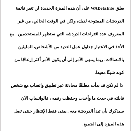
يعلق WABetaInfo على أن هذه الميزة الجديدة لن تغير قائمة
الدردشات المفتوحة لديك، ولكن في الوقت الحالي، من غير
المعروف عدد اقتراحات الدردشة التي ستظهر للمستخدمين . مع
الأخذ في الاعتبار جداول عمل العديد من الأشخاص، المليئين
بالاتصالات، ربما ينتهي الأمر إلى أن يكون الأمر أكثر إزعاجًا من
كونه شيئًا مفيدا.
ذا لم تكن قد بدأت مطلقًا محادثة عبر تطبيق واتساب مع شخص
قابلته في حدث ما وأخذت وحفظت رقمه ، فالواتساب الآن
سيذكرك بأن تبدأ الدردشة معه . يبقى فقط الإنتظار حنتى تصل
هذه الميزة إلى الجميع.