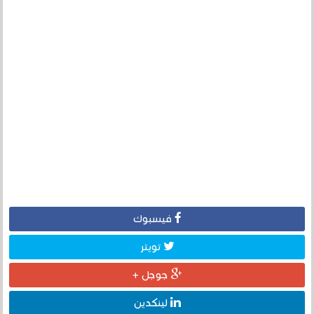
فيسبوك
تويتر
جوجل +
لينكدين