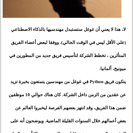
لا، هذا لا يعني أن غوغل ستستبدل مهندسيها بالذكاء الاصطناعي
(على الأقل ليس في الوقت الحالي). ووفقا لبعض أعضاء الفريق
المتأثرين ، تخطط الشركة لتأسيس فريق جديد من المطورين في
ميونيخ، ألمانيا.
يتكون فريق Python في غوغل من مهندسين يتمتعون بخبرة تزيد
عن عقدين من الزمن داخل الشركة. كان هناك حوالي 10 موظفين
ضمن هذا الفريق، وقد انتهز بعضهم الفرصة ليخبروا العالم عن
بعض أعمالهم خلال السنوات القليلة الماضية. ويوضحون أنه على