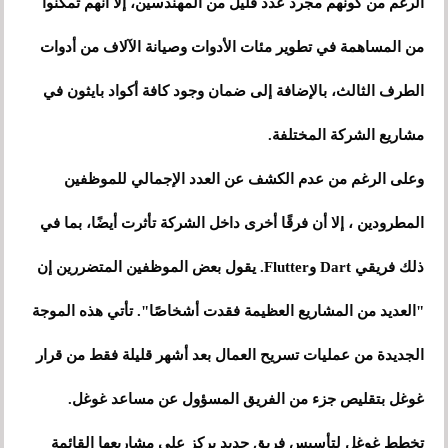
الرغم من كونهم مجرد عدد قليل من المهندسين، إلا أنهم تمكنوا
من المساهمة في تطوير مئات الأدوات وصيانة الآلاف من أدوات
الطرف الثالث، بالإضافة إلى ضمان وجود كافة أكواد بايثون في
مشاريع الشركة المختلفة.
وعلى الرغم من عدم الكشف عن العدد الإجمالي للموظفين
المطرودين ، إلا أن فرقًا أخرى داخل الشركة تأثرت أيضًا، بما في
ذلك فريقي Dart وFlutter. يقول بعض الموظفين المتضررين إن
"العديد من المشاريع العظيمة فقدت أشخاصًا". تأتي هذه الموجة
الجديدة من عمليات تسريح العمال بعد أشهر قليلة فقط من قرار
غوغل بتقليص جزء من الفريق المسؤول عن مساعد غوغل.
تخطط غوغل لتأسيس فريق جديد يركز على مشاريعها القائمة