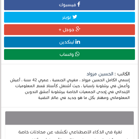
فيسبوك
تويتر
جوجل +
لينكدين
واتساب
الكاتب :
الحسين مزواد
إسمي الكامل الحسين مزواد ، مغربي الجنسية ، عمري 42 سنة ، أعيش
وأعمل في برشلونة بإسبانيا ، حيث أشتغل كأستاذ قسم المعلوميات
الإبتدائي في إحدى الجمعيات الخاصة ببرشلونة أعشق التدوين
المعلوماتي ومهتم بكل ما هو جديد في عالم التقنية
قد يهمك أيضا :
ثغرة في الذكاء الاصطناعي تكشف عن محادثات خاصة