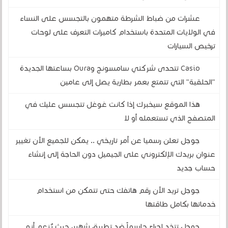
عشرات من ضباط الشرطة متهمون بالتجسس على النساء
في الولايات المتحدة باستخدام كاميرات التعرف على لوحات
ترخيص السيارات
Casio تتحدى شركتي سامسونج وOura بساعتها الجديدة
"الحلقية" التي تتمتع بعمر بطارية يصل إلى عامين
هذا الموقع سيخبرك إذا كانت غوغل تتجسس عليك في
المتصفح الذي تستعمله أو لا
جوجل تعلن رسميا عن أمر تاريخي .. يمكن للجميع الآن تغيير
عنوان بريدك الإلكتروني على الجيميل دون الحاجة إلى إنشاء
حساب جديد
جوجل تريد الآن رقم هاتفك حتى تتمكن من استخدام
خدماتها بكامل طاقتها
جوجل تتخد إجراءً حاسماً ضد تطبيق شهير، حيث يُزعم أنه