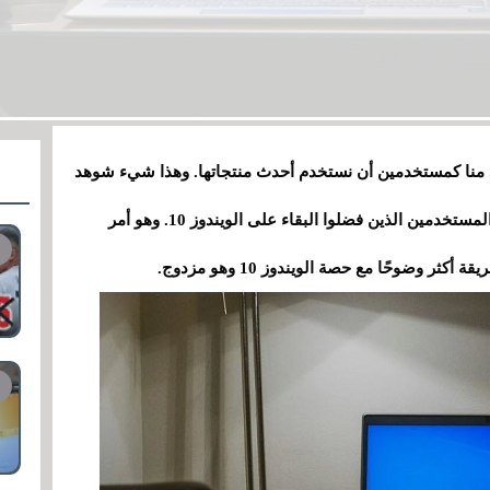
 منا كمستخدمين أن نستخدم أحدث منتجاتها. وهذا شيء شوهد
بوضوح مع الويندوز 11 والقبول المنخفض من قبل المستخدمين الذين فضلوا البقاء على الويندوز 10. وهو أمر