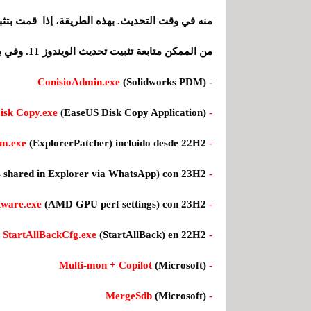
منه في وقت التحديث. بهذه الطريقة، إذا قمت بتثب
من الممكن متابعة تثبيت تحديث الويندوز 11. وفي بعض الأحيان يؤثر ذلك على إصدارات معينة من البرامج.
ConisioAdmin.exe
(Solidworks PDM)
-
(EaseUS Disk Copy Application)
- EaseUS Disk Copy.exe
(ExplorerPatcher) incluido desde 22H2
- ep_dwm.exe
s shared in Explorer via WhatsApp) con 23H2.
- iCloudServices.exe
(AMD GPU perf settings) con 23H2
- RadeonSoftware.exe
(StartAllBack) en 22H2
- StartAllBackCfg.exe
(Microsoft)
- Multi-mon + Copilot
(Microsoft)
- MergeSdb