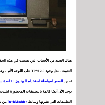
هناك العديد من الأسباب التي تسببت في هذه الحقي
تحديد
السعر لمواصلة استخدام الويندوز 10 لعدة سنوات أخرى
التطبيقات التي نشرتها وسائط
DeskModder