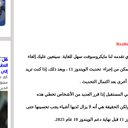
ذي تقدمه لنا مايكروسوفت سهل للغاية. سيتعين عليك إلغاء
هل ق
التط
تثبيت التطبيق الذي يتسبب في حدوث التعارض لتتمكن من إجراء تحديث الويندوز 11 ، وبعد ذلك، إذا كنت تريد
إلى ا
كم مر
أخرى بعد اكتمال التحديث .
مشوّه
الذين
 في المستقبل إذا قرر العديد من الأشخاص تخطي هذه
كن الحقيقة هي أنه لا يزال لديها أشياء يجب تحسينها حتى
20.