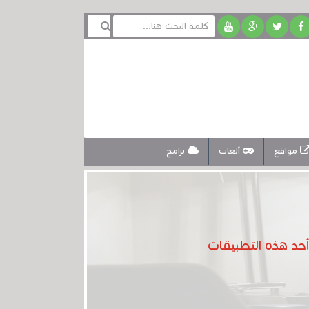
مواقع
ألعاب
برامج