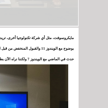
مايكروسوفت، مثل أي شركة تكنولوجيا أخرى، تريد
حدث في الماضي مع الويندوز 7 ولكننا نراه الآن بطريقة أكثر وضوحًا مع حصة الويندوز 10 وهو مزدوج.