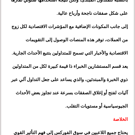
بالنسبة للمتداول المبتدئ، ولكن نتيجة استخدامها ستؤتي ثمارها
على شكل صفقات ناجحة وأرباح عالية.
إلى جانب المكونات الإضافية مع المؤشرات الاقتصادية لكل زوج
من العملات، توفر هذه المنصات الوصول إلى التقويمات
الاقتصادية والأخبار التي تسمح للمتداولين بتتبع الأحداث الجارية.
يعد قسم المستشارين الخبراء ذا قيمة كبيرة لكل من المتداولين
ذوي الخبرة والمبتدئين، والذي يساعد على جعل التداول آلي عبر
آليات لفتح أو إغلاق الصفقات بسرعة عند تجاوز بعض الأحداث
الجيوسياسية أو مستويات التقلب.
الخلاصة
يحتاج جميع اللاعبين في سوق الفوركس إلى فهم التأثير القوي