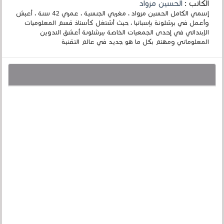
الكاتب :
الحسين مزواد
إسمي الكامل الحسين مزواد ، مغربي الجنسية ، عمري 42 سنة ، أعيش
وأعمل في برشلونة بإسبانيا ، حيث أشتغل كأستاذ قسم المعلوميات
الإبتدائي في إحدى الجمعيات الخاصة ببرشلونة أعشق التدوين
المعلوماتي ومهتم بكل ما هو جديد في عالم التقنية
قد يهمك أيضا :