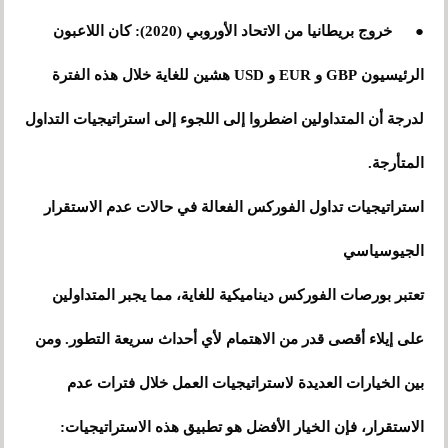
●
خروج بريطانيا من الاتحاد الأوروبي (2020): كان اللاعبون
الرئيسيون GBP و EUR و USD هشين للغاية خلال هذه الفترة
لدرجة أن المتداولين اضطروا إلى اللجوء إلى استراتيجيات التداول
المتأرجة.
استراتيجيات تداول الفوركس الفعالة في حالات عدم الاستقرار
الجيوسياسي
تعتبر بورصات الفوركس ديناميكية للغاية، مما يجبر المتداولين
على إيلاء أقصى قدر من الاهتمام لأي أحداث سريعة التطور. ومن
بين الخيارات العديدة لاستراتيجيات العمل خلال فترات عدم
الاستقرار، فإن الخيار الأفضل هو تطبيق هذه الاستراتيجيات: