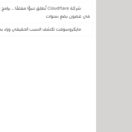
شركة Cloudflare تُطلق تنبؤًا مقل
في غضون بضع سنوات
مايكروسوفت تكشف السبب الحقيقي وراء بطء 