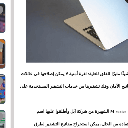
ئًا مثيرًا للقلق للغاية: ثغرة أمنية لا يمكن إصلاحها في عائلات
 إلى مفاتيح الأمان وفك تشفيرها من خدمات التشفير المستخدمة على
اكتشف فريق من الباحثين الثغرة الأمنية في شرائح M-series الشهيرة من شركة آبل وأطلقوا عليها اسم
لاستفادة من الخلل، يمكن استخراج مفاتيح التشفير لطرق