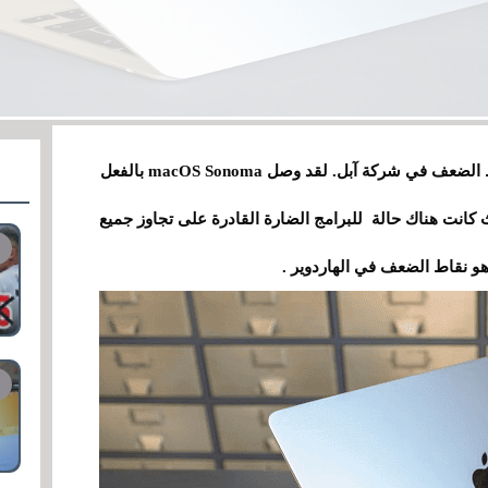
هذه ليست المرة الأولى التي نتحدث فيها عن نقاط الضعف في شركة آبل. لقد وصل macOS Sonoma بالفعل
، حيث كانت هناك حالة للبرامج الضارة القادرة على تجاوز جميع