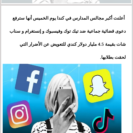
أعلنت أكبر مجالس المدارس في كندا يوم الخميس أنها سترفع
دعوى قضائية جماعية ضد تيك توك وفيسبوك و إنستغرام و سناب
شات بقيمة 4.5 مليار دولار كندي للتعويض عن الأضرار التي
لحقت بطلابها.