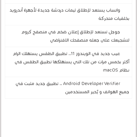
واتساب يستعد لإطلاق ثيمات دردشة جديدة لأجهزة أندرويد
بخلفيات متحركة
جوجل تستعد لإطلاق إعلان ضخم في متصفح كروم
لتشجيعك على جعله متصفحك الافتراضي
عيب جديد في الويندوز 11.. تطبيق الطقس يستهلك الرام
أكثر بخمس مرات من تلك التي يستهلكها تطبيق الطقس في
نظام macOS
Android Developer Verifier .. تطبيق جديد مثبت في
جميع الهواتف و يُحير المستخدمين