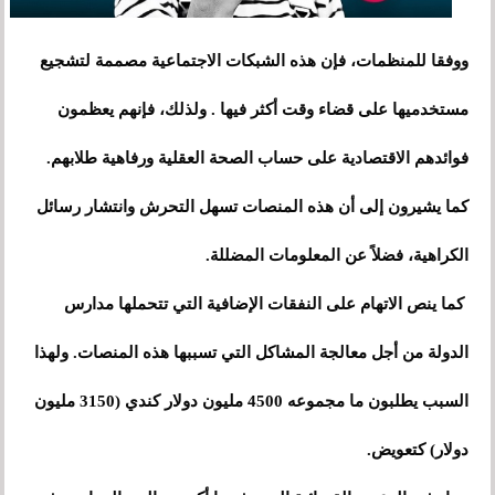
ووفقا للمنظمات، فإن هذه الشبكات الاجتماعية مصممة لتشجيع
مستخدميها على قضاء وقت أكثر فيها . ولذلك، فإنهم يعظمون
فوائدهم الاقتصادية على حساب الصحة العقلية ورفاهية طلابهم.
كما يشيرون إلى أن هذه المنصات تسهل التحرش وانتشار رسائل
الكراهية، فضلاً عن المعلومات المضللة.
كما ينص الاتهام على النفقات الإضافية التي تتحملها مدارس
الدولة من أجل معالجة المشاكل التي تسببها هذه المنصات. ولهذا
السبب يطلبون ما مجموعه 4500 مليون دولار كندي (3150 مليون
دولار) كتعويض.