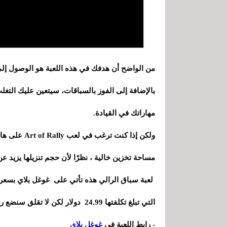
من الواضح أن هدفك في هذه اللعبة هو الوصول إلى 
بالإضافة إلى الفوز بالسباقات، سيتعين عليك التغ
مهاراتك في القيادة.
ولكن إذا كنت
مساحة تخزين خالية ، نظرًا لأن حجم تنزيلها يزيد عن 1 غيغابايت
التي تبلغ تكلفتها 24.99 دولار لكن لا تقلق سنضع رابط تحميلها مجانا في الأسفل .
- رابط اللعبة في
غوغل بلاي