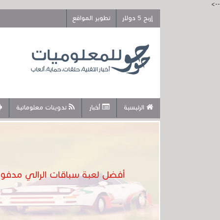
-->
إربح 5 دولار
تطوير المواقع
الرئيسية
أخبار
تدوينات معلوماتية
أفضل لعبة سباقات الرالي مدفوعة وجديدة تم 