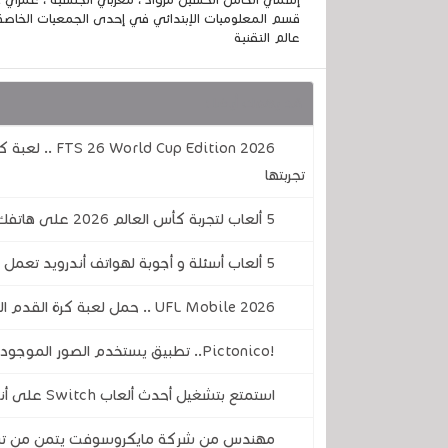
قسم المعلوميات الإبتدائي في إحدى الجمعيات الخاصة
عالم التقنية
قد يهمك أيضا :
 Edition 2026
تجربتها
5 ألعاب لتجربة كأس العالم 2026 على هاتفك المحمول
5 ألعاب أسئلة و أجوبة لهواتف أندرويد تعمل بدون اتصال بالإنترنت .. ثقف نفسك
UFL Mobile 2026 .. حمل لعبة كرة القدم الجديدة التي يدعمها كريستيانو رونالدو
!Pictonico.. تطبيق يستخدم الصور الموجودة في معرض الصور الخاص بك لتحويلها إلى لعبة ممتعة
استمتع بتشغيل أحدث ألعاب Switch على أندرويد باستخدام هذا المحاكي الجديد