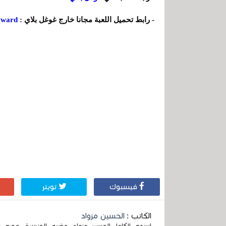
- رابط تحميل اللعبة مجانا خارج غوغل بلاي :
award
فيسبوك
تويتر
الكاتب :
الحسين مزواد