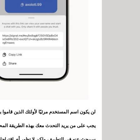
لن يكون اسم المستخدم مرئيًا لأولئك الذين قام
يجب على من يريد التحدث معك بهذه الطريقة الم
سيبحث عنه في التطبيق، ولكن لا تظهر أي اقترا