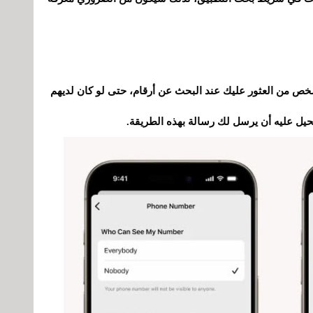
Sig أيضًا ألا يتمكن أي شخص من العثور عليك عند البحث عن أرقام، حتى لو كان لديهم
حيل عليه أن يرسل لك رسالة بهذه الطريقة.