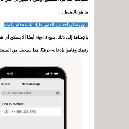
ما هو بالضبط .
- لن يتمكن أحد من العثور عليك باستخدام رقمك
بالإضافة إلى ذلك، يتيح nal
رقمك وقاموا بإدخاله حرفيًا. هذا سيجعل من المست