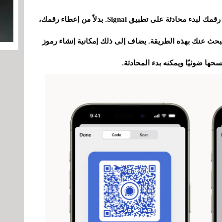
لن يكون من الضروري بعد الآن أن يعرف شخص ما رقمك لبدء محادثة على تطبيق Signal. بدلاً من إعطاء رقمك،
بحث عنك بهذه الطريقة. يضاف إلى ذلك إمكانية إنشاء رموز