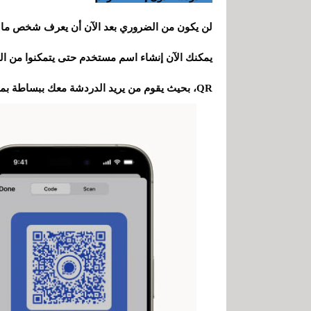
يمكنك الآن إنشاء اسم مستخدم حتى يتمكنوا من ال
QR، بحيث يقوم من يريد الدردشة معك ببساطة بمسحها ضوئيًا ويمكنه بدء المحادثة.