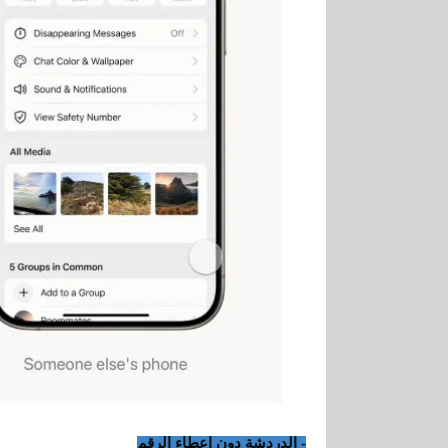
- الدردشة دون إعطاء الرقم