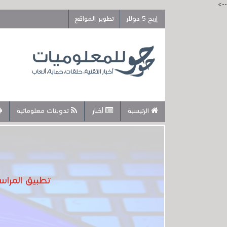
-->
إربح 5 دولار
تطوير المواقع
الرئيسية
أخبار
تدوينات معلوماتية
تطبيق المراسلة Signal يضيف ثلاثة ميزات مهمة تجعلك تستعمله