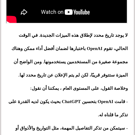
لا يوجد تاريخ محدد لإطلاق هذه الميزات الجديدة. في الوقت
الحالي، تقوم OpenAI باختبارها لضمان أفضل أداء ممكن وهناك
مجموعة صغيرة من المستخدمين يستخدمونها. ومن الواضح أن
الميزة ستتوفر قريبًا، لكن لم يتم الإعلان عن تاريخ محدد لها.
وخلاصة القول، على المستوى العام ، يمكننا أن نقول:
- قامت OpenAI بتحسين ChatGPT بحيث يكون لديه القدرة على
تذكر ما قلناه له.
- سيتمكن من تذكر التفاصيل المهمة، مثل التواريخ والأذواق أو