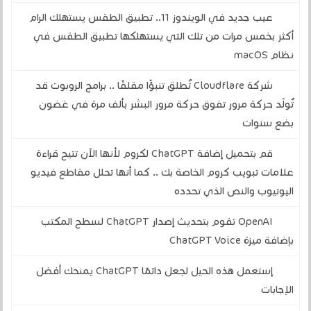
عيب جديد في الويندوز 11.. تطبيق الطقس يستهلك الرام
أكثر بخمس مرات من تلك التي يستهلكها تطبيق الطقس في
نظام macOS
شركة Cloudflare تُطلق تنبؤًا مقلقًا .. برامج الروبوت قد
تُولّد حركة مرور تفوق حركة مرور البشر بألف مرة في غضون
بضع سنوات
قم بتحميل إضافة ChatGPT لكروم لأنها الآن تتيح قراءة
علامات تبويب كروم الخاصة بك .. كما أنها تحلل مقاطع فيديو
اليوتيوب والنص الذي تحدده
OpenAI تقوم بتحديث إصدار ChatGPT لسطح المكتب
بإضافة ميزة ChatGPT Voice
إستعمل هذه الحيل لجعل دائمًا ChatGPT يمنحك أفضل
الإجابات