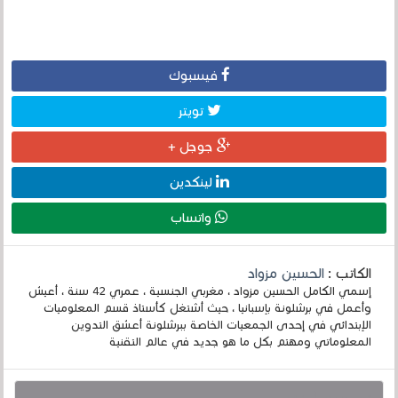
فيسبوك
تويتر
جوجل +
لينكدين
واتساب
الكاتب :
الحسين مزواد
إسمي الكامل الحسين مزواد ، مغربي الجنسية ، عمري 42 سنة ، أعيش
وأعمل في برشلونة بإسبانيا ، حيث أشتغل كأستاذ قسم المعلوميات
الإبتدائي في إحدى الجمعيات الخاصة ببرشلونة أعشق التدوين
المعلوماتي ومهتم بكل ما هو جديد في عالم التقنية