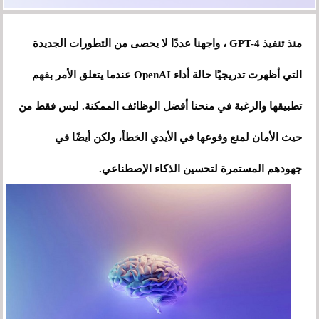
منذ تنفيذ GPT-4 ، واجهنا عددًا لا يحصى من التطورات الجديدة
التي أظهرت تدريجيًا حالة أداء OpenAI عندما يتعلق الأمر بفهم
تطبيقها والرغبة في منحنا أفضل الوظائف الممكنة. ليس فقط من
حيث الأمان لمنع وقوعها في الأيدي الخطأ، ولكن أيضًا في
جهودهم المستمرة لتحسين الذكاء الإصطناعي.