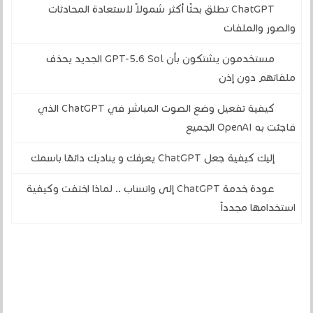
ChatGPT تطلق بحثًا أكثر شمولاً لاستعادة المحادثات
والصور والملفات
مستخدمون يشتكون بأن GPT-5.6 Sol الجديد يحذف
ملفاتهم دون إذن
كيفية تفعيل وضع الصوت المباشر في ChatGPT الذي
فاجئت به OpenAI الجميع
إليك كيفية جعل ChatGPT يعرفك و يناديك دائمًا باسمك
عودة خدمة ChatGPT إلى واتساب .. لماذا اختفت وكيفية
استخدامها مجدداً