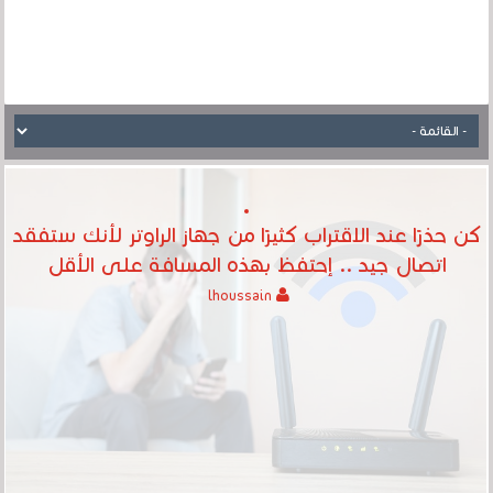
كن حذرًا عند الاقتراب كثيرًا من جهاز الراوتر لأنك ستفقد
اتصال جيد .. إحتفظ بهذه المسافة على الأقل
lhoussain