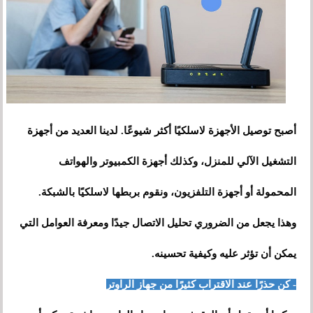
أصبح توصيل الأجهزة لاسلكيًا أكثر شيوعًا. لدينا العديد من أجهزة
التشغيل الآلي للمنزل، وكذلك أجهزة الكمبيوتر والهواتف
المحمولة أو أجهزة التلفزيون، ونقوم بربطها لاسلكيًا بالشبكة.
وهذا يجعل من الضروري تحليل الاتصال جيدًا ومعرفة العوامل التي
يمكن أن تؤثر عليه وكيفية تحسينه.
- كن حذرًا عند الاقتراب كثيرًا من جهاز الراوتر