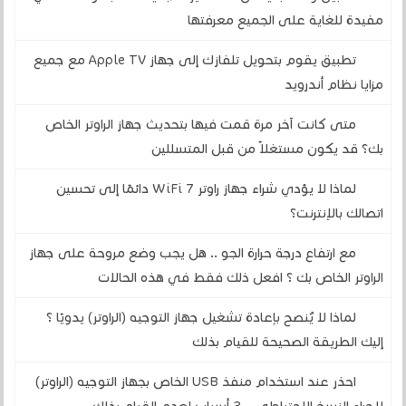
مفيدة للغاية على الجميع معرفتها
تطبيق يقوم بتحويل تلفازك إلى جهاز Apple TV مع جميع
مزايا نظام أندرويد
متى كانت آخر مرة قمت فيها بتحديث جهاز الراوتر الخاص
بك؟ قد يكون مستغلاً من قبل المتسللين
لماذا لا يؤدي شراء جهاز راوتر WiFi 7 دائمًا إلى تحسين
اتصالك بالإنترنت؟
مع ارتفاع درجة حرارة الجو .. هل يجب وضع مروحة على جهاز
الراوتر الخاص بك ؟ افعل ذلك فقط في هذه الحالات
لماذا لا يُنصح بإعادة تشغيل جهاز التوجيه (الراوتر) يدويًا ؟
إليك الطريقة الصحيحة للقيام بذلك
احذر عند استخدام منفذ USB الخاص بجهاز التوجيه (الراوتر)