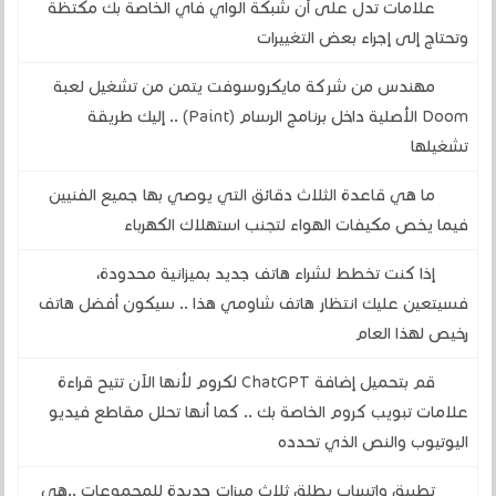
علامات تدل على أن شبكة الواي فاي الخاصة بك مكتظة
وتحتاج إلى إجراء بعض التغييرات
مهندس من شركة مايكروسوفت يتمن من تشغيل لعبة
Doom الأصلية داخل برنامج الرسام (Paint) .. إليك طريقة
تشغيلها
ما هي قاعدة الثلاث دقائق التي يوصي بها جميع الفنيين
فيما يخص مكيفات الهواء لتجنب استهلاك الكهرباء
إذا كنت تخطط لشراء هاتف جديد بميزانية محدودة،
فسيتعين عليك انتظار هاتف شاومي هذا .. سيكون أفضل هاتف
رخيص لهذا العام
قم بتحميل إضافة ChatGPT لكروم لأنها الآن تتيح قراءة
علامات تبويب كروم الخاصة بك .. كما أنها تحلل مقاطع فيديو
اليوتيوب والنص الذي تحدده
تطبيق واتساب يطلق ثلاث ميزات جديدة للمجموعات ..هي