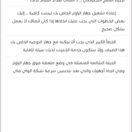
لإجراء النسخ الاحتياطي .. 3 أسباب لعدم القيام بذلك
إعادة تشغيل جهاز الراوتر الخاص بك ليست كافية .. إليك
بعض الخطوات التي يجب عليك اتخاذها إذا كان اتصالك لا يعمل
بشكل صحيح
الخطأ الكبير الذي يجب ألا ترتكبه مع جهاز التوجيه الخاص بك
هذا الصيف، وإلا ستكون خدمة الإنترنت لديك سيئة للغاية
الحيلة الشائعة المتمثلة في وضع ملعقة فوق جهاز الراوتر
وفي اتجاه أجهزتك والتي تعد بتحسين سرعة شبكة الواي فاي