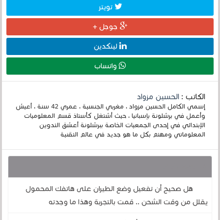
تويتر
جوجل +
لينكدين
واتساب
الكاتب :
الحسين مزواد
إسمي الكامل الحسين مزواد ، مغربي الجنسية ، عمري 42 سنة ، أعيش
وأعمل في برشلونة بإسبانيا ، حيث أشتغل كأستاذ قسم المعلوميات
الإبتدائي في إحدى الجمعيات الخاصة ببرشلونة أعشق التدوين
المعلوماتي ومهتم بكل ما هو جديد في عالم التقنية
قد يهمك أيضا :
هل صحيح أن تفعيل وضع الطيران على هاتفك المحمول
يقلل من وقت الشحن .. قمت بالتجربة وهذا ما وجدته