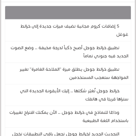
قد يهمك أيضا :
5 إضافات كروم مجانية تضيف ميزات جديدة إلى خرائط
غوغل
تطبيق خرائط جوجل أصبح ذكياً لدرجة مخيفة .. وضع الصوت
الجديد فيه جنوني تماماً
تطبيق خرائط جوجل يطلق ميزة "الملاحة الغامرة" تغيير
المواجهة ستعجب المستخدمين
خرائط جوجل تُغيّر شكلها .. إليك الأيقونة الجديدة التي
ستراها قريبًا في هاتفك
وداعًا للنماذج في خرائط جوجل .. الآن يمكنك اقتراح تغييرات
باستخدام اللغة الطبيعية
التحديث الجديد لخرائط جوجل تجعل باقي التطبيقات تخجل