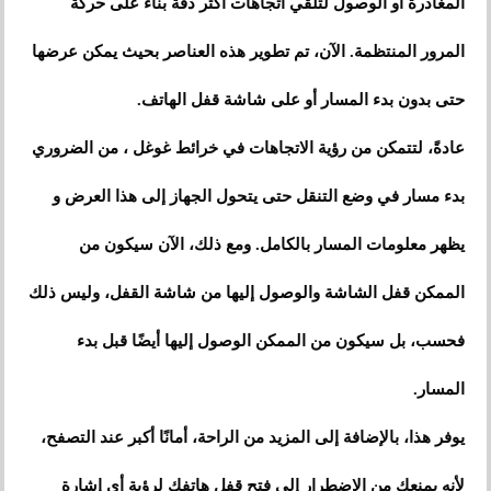
المغادرة أو الوصول لتلقي اتجاهات أكثر دقة بناءً على حركة
المرور المنتظمة. الآن، تم تطوير هذه العناصر بحيث يمكن عرضها
حتى بدون بدء المسار أو على شاشة قفل الهاتف.
عادةً، لتتمكن من رؤية الاتجاهات في خرائط غوغل ، من الضروري
بدء مسار في وضع التنقل حتى يتحول الجهاز إلى هذا العرض و
يظهر معلومات المسار بالكامل. ومع ذلك، الآن سيكون من
الممكن قفل الشاشة والوصول إليها من شاشة القفل، وليس ذلك
فحسب، بل سيكون من الممكن الوصول إليها أيضًا قبل بدء
المسار.
يوفر هذا، بالإضافة إلى المزيد من الراحة، أمانًا أكبر عند التصفح،
لأنه يمنعك من الاضطرار إلى فتح قفل هاتفك لرؤية أي إشارة