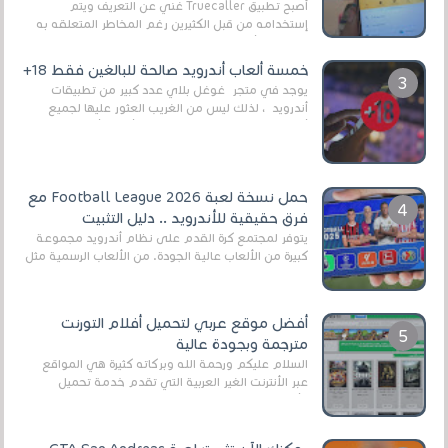
أصبح تطبيق Truecaller غني عن التعريف ويتم
إستخدامه من قبل الكثيرين رغم المخاطر المتعلقه به
وذلك من أجل التخلص من المضايقات الكثيرة في
العال...
خمسة ألعاب أندرويد صالحة للبالغين فقط 18+
يوجد في متجر غوغل بلاي عدد كبير من تطبيقات
أندرويد ، لذلك ليس من الغريب العثور عليها لجميع
أنواع الجماهير. هذه المرة نقدم 5 ألعاب أند...
حمل نسخة لعبة Football League 2026 مع
فرق حقيقية للأندرويد .. دليل التثبيت
يتوفر لمجتمع كرة القدم على نظام أندرويد مجموعة
كبيرة من الألعاب عالية الجودة. من الألعاب الرسمية مثل
EA Sports FC 26 (المعروفة سابقًا باسم ...
أفضل موقع عربي لتحميل أفلام التورنت
مترجمة وبجودة عالية
السلام عليكم ورحمة الله وبركاته كثيرة هي المواقع
عبر الأنترنت الغير العربية التي تقدم خدمة تحميل
الأفلام على التورنت ، ومعظم هذه المواقع ل...