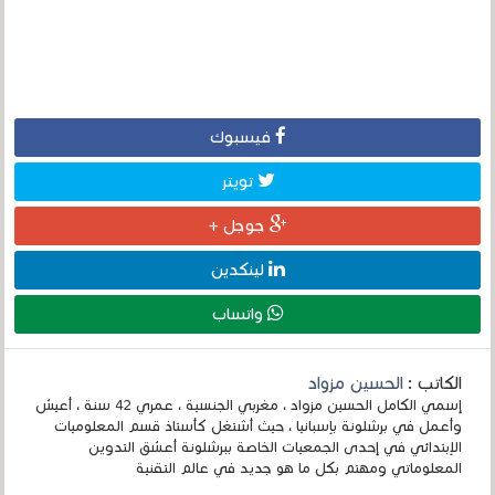
فيسبوك
تويتر
جوجل +
لينكدين
واتساب
الكاتب :
الحسين مزواد
إسمي الكامل الحسين مزواد ، مغربي الجنسية ، عمري 42 سنة ، أعيش
وأعمل في برشلونة بإسبانيا ، حيث أشتغل كأستاذ قسم المعلوميات
الإبتدائي في إحدى الجمعيات الخاصة ببرشلونة أعشق التدوين
المعلوماتي ومهتم بكل ما هو جديد في عالم التقنية