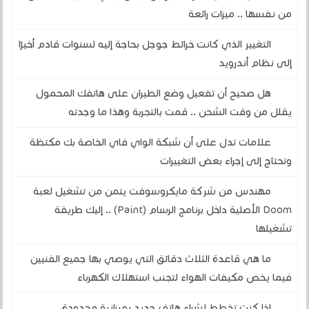
من نفسها .. ميزات رائعة
التغيير الذي كانت خرائط جوجل بحاجة إليه لسنوات قادم أخيرًا
إلى نظام أندرويد
هل صحيح أن تفعيل وضع الطيران على هاتفك المحمول
يقلل من وقت الشحن .. قمت بالتجربة وهذا ما وجدته
علامات تدل على أن شبكة الواي فاي الخاصة بك مكتظة
وتحتاج إلى إجراء بعض التغييرات
مهندس من شركة مايكروسوفت يتمن من تشغيل لعبة
Doom الأصلية داخل برنامج الرسام (Paint) .. إليك طريقة
تشغيلها
ما هي قاعدة الثلاث دقائق التي يوصي بها جميع الفنيين
فيما يخص مكيفات الهواء لتجنب استهلاك الكهرباء
إذا كنت تخطط لشراء هاتف جديد بميزانية محدودة،