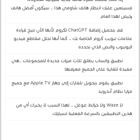
فسيتعين عليك انتظار هاتف شاومي هذا .. سيكون أفضل هاتف
رخيص لهذا العام
قم بتحميل إضافة ChatGPT لكروم لأنها الآن تتيح قراءة
علامات تبويب كروم الخاصة بك .. كما أنها تحلل مقاطع فيديو
اليوتيوب والنص الذي تحدده
تطبيق واتساب يطلق ثلاث ميزات جديدة للمجموعات ..هي
مفيدة للغاية على الجميع معرفتها
تطبيق يقوم بتحويل تلفازك إلى جهاز Apple TV مع جميع
مزايا نظام أندرويد
لا Waze ولا خرائط غوغل .. لهذا السبب لا يخبرك أي من
هذين التطبيقين بالسرعة الفعلية لسيارتك