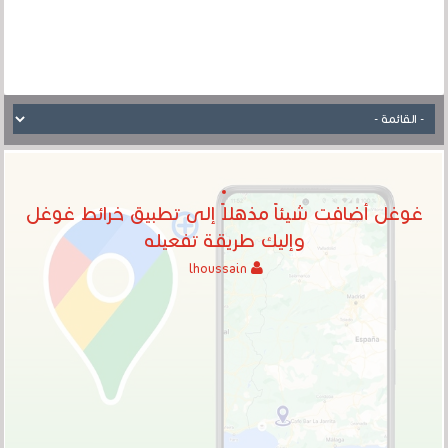
غوغل أضافت شيئاً مذهلاً إلى تطبيق خرائط غوغل
وإليك طريقة تفعيله
lhoussain