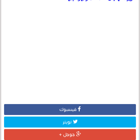
فيسبوك
تويتر
جوجل +