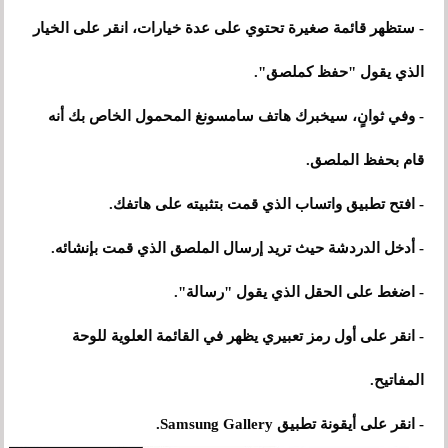
- ستظهر قائمة صغيرة تحتوي على عدة خيارات، انقر على الخيار
الذي يقول "حفظ كملصق".
- وفي ثوانٍ، سيخبرك هاتف سامسونغ المحمول الخاص بك أنه
قام بحفظ الملصق.
- افتح تطبيق واتساب الذي قمت بتثبيته على هاتفك.
- أدخل الدردشة حيث تريد إرسال الملصق الذي قمت بإنشائه.
- اضغط على الحقل الذي يقول "رسالة".
- انقر على أول رمز تعبيري يظهر في القائمة العلوية للوحة
المفاتيح.
- انقر على أيقونة تطبيق Samsung Gallery.