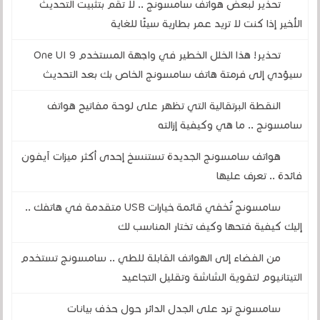
تحذير لبعض هواتف سامسونج .. لا تقم بتثبيت التحديث
الأخير إذا كنت لا تريد عمر بطارية سيئًا للغاية
تحذير! هذا الخلل الخطير في واجهة المستخدم One UI 9
سيؤدي إلى فرمتة هاتف سامسونج الخاص بك بعد التحديث
النقطة البرتقالية التي تظهر على لوحة مفاتيح هواتف
سامسونج .. ما هي وكيفية إزالته
هواتف سامسونج الجديدة تستنسخ إحدى أكثر ميزات آيفون
فائدة .. تعرف عليها
سامسونج تُخفي قائمة خيارات USB متقدمة في هاتفك ..
إليك كيفية فتحها وكيف تختار المناسب لك
من الفضاء إلى الهواتف القابلة للطي .. سامسونج تستخدم
التيتانيوم لتقوية الشاشة وتقليل التجاعيد
سامسونج ترد على الجدل الدائر حول حذف بيانات