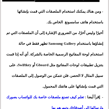
- ومن هناك يمكنك استخدام الملصقات التي قمت بإنشائها
باستخدام هاتف سامسونغ الخاص بك.
أخيرًا وليس آخرًا، من الضروري الإشارة إلى أن الملصقات التي تم
إنشاؤها باستخدام Samsung Gallery تظهر فقط في حالة
استخدام لوحة المفاتيح الرسمية الخاصة بالشركة. أي أنه إذا قمت
بتنزيل تطبيقات لوحات المفاتيح مثل Gboard أو Swiftkey، على
سبيل المثال لا الحصر، فلن تتمكن من الوصول إلى الملصقات
التي قمت بإنشائها على هاتفك المحمول.
- إقرأ أيضا :
تعلم كيف تصنع ملصقات خاصة بك للواتساب بصورك
وإرسالها إلى أصدقاءك وتبهرهم بها