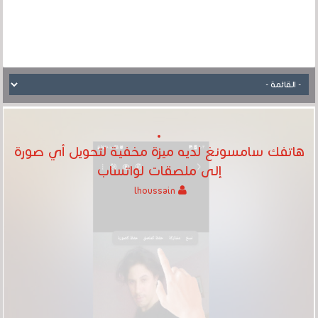
هاتفك سامسونغ لديه ميزة مخفية لتحويل أي صورة
إلى ملصقات لواتساب
lhoussain