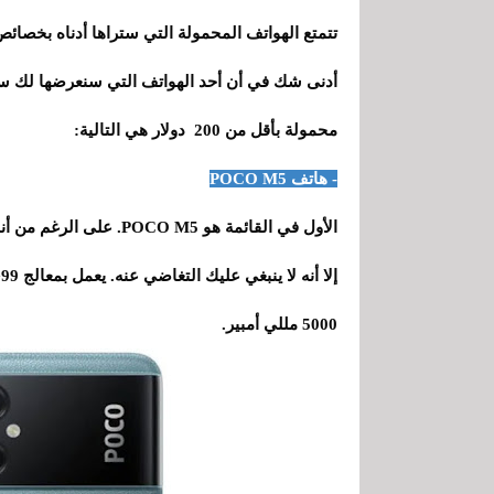
تتمتع الهواتف المحمولة التي ستراها أدناه بخصائص
محمولة بأقل من 200 دولار هي التالية:
- هاتف POCO M5
5000 مللي أمبير.