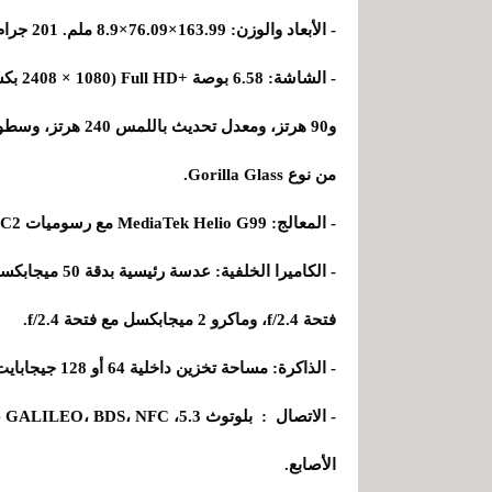
- الأبعاد والوزن: 163.99×76.09×8.9 ملم. 201 جرام.
من نوع Gorilla Glass.
- المعالج: MediaTek Helio G99 مع رسوميات Mali G57 MC2.
فتحة f/2.4، وماكرو 2 ميجابكسل مع فتحة f/2.4.
- الذاكرة: مساحة تخزين داخلية 64 أو 128 جيجابايت ورام 4 أو 6 جيجابايت.
الأصابع.