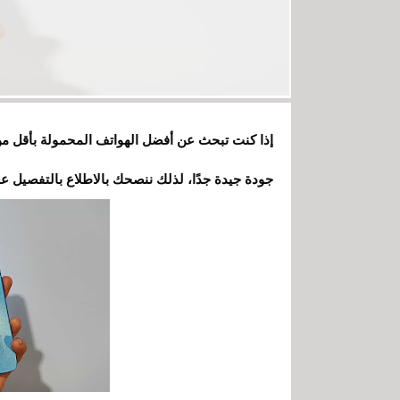
جودة جيدة جدًا، لذلك ننصحك بالاطلاع بالتفصيل ع