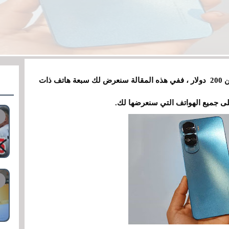
إذا كنت تبحث عن أفضل الهواتف المحمولة بأقل من 200 دولار ، ففي هذه المقالة سنعرض لك سبعة هاتف ذات
لى جميع الهواتف التي سنعرضها لك.