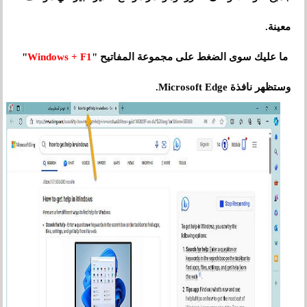
معينة.
ما عليك سوى الضغط على مجموعة المفاتيح "
Windows + F1
"
وستظهر نافذة Microsoft Edge.