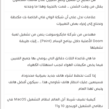
يقلل من وقت الشحن .. قمت بالتجربة وهذا ما وجدته
علامات تدل على أن شبكة الواي فاي الخاصة بك مكتظة
وتحتاج إلى إجراء بعض التغييرات
مهندس من شركة مايكروسوفت يتمن من تشغيل لعبة
Doom الأصلية داخل برنامج الرسام (Paint) .. إليك طريقة
تشغيلها
ما هي قاعدة الثلاث دقائق التي يوصي بها جميع الفنيين
فيما يخص مكيفات الهواء لتجنب استهلاك الكهرباء
إذا كنت تخطط لشراء هاتف جديد بميزانية محدودة،
فسيتعين عليك انتظار هاتف شاومي هذا .. سيكون أفضل هاتف
رخيص لهذا العام
كيفية تضيف شريط آبل العائم لنظام التشغيل MacOS في
نظامي التشغيل الويندوز 10 و11