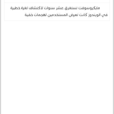
مايكروسوفت تستغرق عشر سنوات لاكتشاف ثغرة خطيرة
في الويندوز كانت تعرض المستخدمين لهجمات خفية