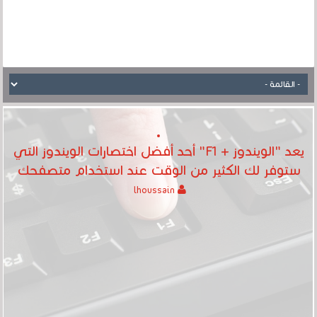
يعد "الويندوز + F1" أحد أفضل اختصارات الويندوز التي
ستوفر لك الكثير من الوقت عند استخدام متصفحك
lhoussain