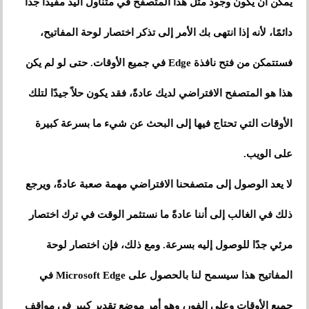
يمكن أن يكون وجود مثل هذا المتصفح في متناول اليد مفيدًا جدًا
دائمًا، لأنه إذا انتهى بك الأمر إلى تذكر اختصار لوحة المفاتيح،
فستتمكن من فتح نافذة Edge في جميع الأوقات. حتى لو لم يكن
هذا هو المتصفح الافتراضي لديك عادةً، فقد يكون حلاً جيدًا لتلك
الأوقات التي تحتاج فيها إلى البحث عن شيء ما بسرعة كبيرة
على الويب.
لا يعد الوصول إلى متصفحنا الافتراضي مهمة صعبة عادةً، ويرجع
ذلك في الغالب إلى أننا عادةً ما نستثمر الوقت في ترك اختصار
مرئي جدًا للوصول إليه بسرعة. ومع ذلك، فإن اختصار لوحة
المفاتيح هذا سيسمح لنا بالحصول على Microsoft Edge في
جميع الأوقات وعلى الفور، وهو أمر موضع تقدير كبير في مواقف