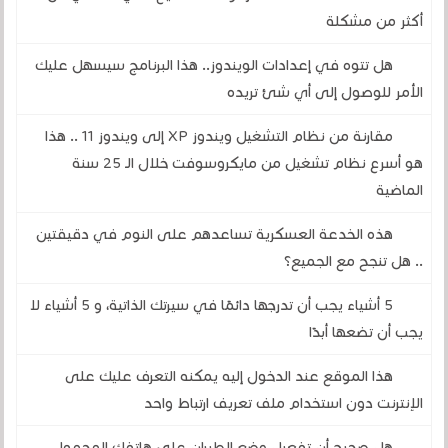
أكثر من مشكلة
هل تتوه في إعدادات الويندوز.. هذا البرنامج سيسهل عليك
الأمر للوصول إلى أي شئ تريده
مقارنة من نظام التشغيل ويندوز XP إلى ويندوز 11 .. هذا
هو أسرع نظام تشغيل من مايكروسوفت خلال الـ 25 سنة
الماضية
هذه الخدعة العسكرية تساعدهم على النوم في دقيقتين
.. هل تنجح مع الجميع؟
5 أشياء يجب أن تدرجها دائمًا في سيرتك الذاتية، و 5 أشياء لا
يجب أن تضعها أبدًا
هذا الموقع عند الدخول إليه يمكنه التعرف عليك على
الإنترنت دون استخدام ملف تعريف ارتباط واحد
هل صحيح أن تفعيل وضع الطيران على هاتفك المحمول