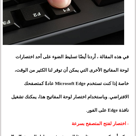
في هذه المقالة ، أردنا أيضًا تسليط الضوء على أحد اختصارات
لوحة المفاتيح الأخرى التي يمكن أن توفر لنا الكثير من الوقت،
خاصة إذا كنت تستخدم Microsoft Edge عادةً كمتصفحك
الافتراضي. وباستخدام اختصار لوحة المفاتيح هذا، يمكنك تشغيل
نافذة Edge على الفور.
- اختصار لفتح المتصفح بسرعة