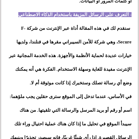
أو كلمات المرور أو البيانات.
- التعرف على الرسائل المزيفة باستخدام الذكاء الاصطناعي
سنقدم لك في هذه المقالة أداة عبر الإنترنت من شركة F-
Secure، وهي شركة للأمن السيبراني مقرها في فنلندا، ولديها
خيارات عديدة لحماية الأنظمة والأجهزة. هذه الخدمة المجانية عبر
الإنترنت مفيدة للغاية وسهلة الاستخدام. الفكرة هي أنه يمكنك
وضع أي رسالة تصلك وستخبرك إذا كانت موثوقة أم لا.
في الأساس، عندما تدخل إلى الموقع سترى حقلين يجب ملؤهما:
اسم أو رقم أو بريد المرسل والرسالة التي تلقيتها. من هناك
سيبدأ الموقع في تحليل ما إذا كان هناك عملية احتيال وراء تلك
الرسائل القصيرة. إذا رأى شيئًا غريبًا، فإنه سيصدر تحذيرًا وينبهك