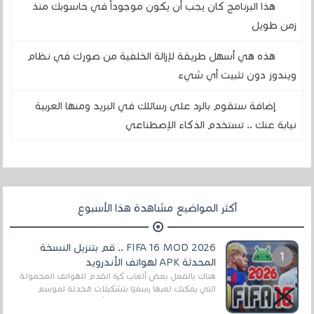
هذا البرنامج كان يجب أن يكون موجوداً في حاسوبك منذ
زمن طويل
هذه هي أسهل طريقة لإزالة الخلفية من صورك في نظام
ويندوز دون تثبيت أي شيء
إضافة ستقوم بالرد على رسائلك في البريد ومنها العربية
نيابة عنك .. تستخدم الذكاء الإصطناعي
أكثر المواضيع مشاهدة هذا الأسبوع
FIFA 16 MOD 2026 .. قم بتنزيل النسخة
المحدثة APK لهواتف الأندرويد
هناك بالفعل بعض ألعاب كرة القدم للهواتف المحمولة
التي يمكنك لعبها رسميًا بتشكيلات مُحدثة لموسم
2025/2026v ومثال على ذلك ألعاب مثل EA Sports ...