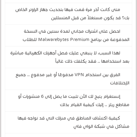
متى كانت آخر مرة قمت فيها بتحديث جهاز الراوتر الخاص
بك؟ قد يكون مستغلاً من قبل المتسللين
احصل على اشتراك مجاني لمدة سنتين في النسخة
المدفوعة من برنامج Malwarebytes Premium للطلاب
لهذا السبب، لا ينبغي عليك فصل أجهزتك الكهربائية مباشرة
بعد استخدامها .. فقد يكلفك ذلك غالياً
الفرق بين استخدام VPN مدفوعًا أو غير مدفوع .. جميع
الإختلافات
إنستغرام يتيح لك الآن تثبيت ما يصل إلى 6 منشورات أو
مقاطع ريلز .. إليك كيفية القيام بذلك
كيفية اكتشاف المناطق في منزلك التي قد تواجه فيها
مشاكل في شبكة الواي فاي