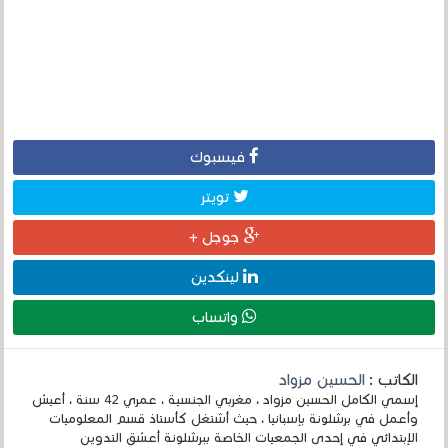
فيسبوك
تويتر
جوجل +
لينكدين
واتساب
الكاتب :
الحسين مزواد
إسمي الكامل الحسين مزواد ، مغربي الجنسية ، عمري 42 سنة ، أعيش
وأعمل في برشلونة بإسبانيا ، حيث أشتغل كأستاذ قسم المعلوميات
الإبتدائي في إحدى الجمعيات الخاصة ببرشلونة أعشق التدوين