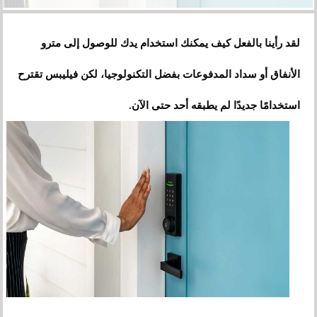
لقد رأينا بالفعل كيف يمكنك استخدام يدك للوصول إلى مترو
الأنفاق أو سداد المدفوعات بفضل التكنولوجيا، لكن فيليبس تقترح
استخدامًا جديدًا لم يطبقه أحد حتى الآن.