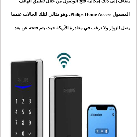
يضاف إلى ذلك إمكانية فتح الوصول من خلال تطبيق الهاتف
المحمول Philips Home Access، وهو مثالي لتلك الحالات عندما
يصل الزوار ولا ترغب في مغادرة الأريكة حيث يتم فتحه عن بعد.