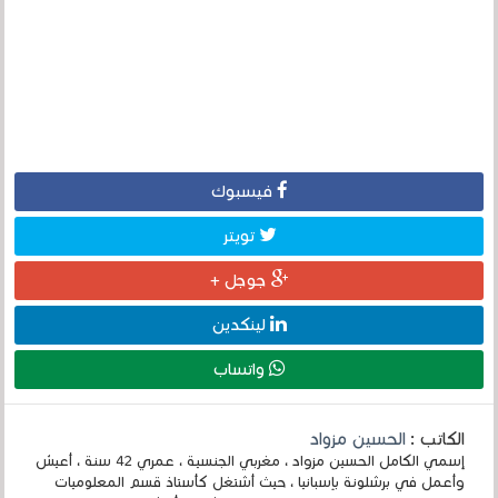
فيسبوك
تويتر
جوجل +
لينكدين
واتساب
الكاتب :
الحسين مزواد
إسمي الكامل الحسين مزواد ، مغربي الجنسية ، عمري 42 سنة ، أعيش
وأعمل في برشلونة بإسبانيا ، حيث أشتغل كأستاذ قسم المعلوميات