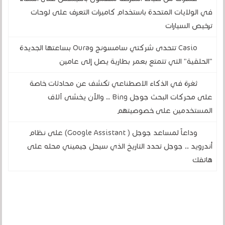
في الولايات المتحدة باستخدام كاميرات التعرف على لوحات
ترخيص السيارات
Casio تتحدى شركتي سامسونج وOura بساعتها الجديدة
"الحلقية" التي تتمتع بعمر بطارية يصل إلى عامين
ثغرة في الذكاء الاصطناعي تكشف عن محادثات خاصة
على محركات البحث جوجل Bing .. والآن يخشى آلاف
المستخدمين على خصوصيتهم
وداعاً لمساعد جوجل ( Google Assistant) على نظام
أندرويد .. جوجل تحدد التاريخ الذي سيحل جيميني محله على
هاتفك