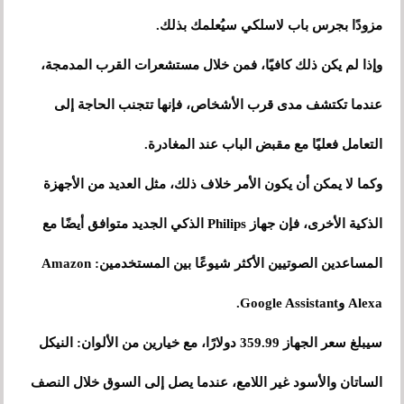
مزودًا بجرس باب لاسلكي سيُعلمك بذلك.
وإذا لم يكن ذلك كافيًا، فمن خلال مستشعرات القرب المدمجة،
عندما تكتشف مدى قرب الأشخاص، فإنها تتجنب الحاجة إلى
التعامل فعليًا مع مقبض الباب عند المغادرة.
وكما لا يمكن أن يكون الأمر خلاف ذلك، مثل العديد من الأجهزة
الذكية الأخرى، فإن جهاز Philips الذكي الجديد متوافق أيضًا مع
المساعدين الصوتيين الأكثر شيوعًا بين المستخدمين: Amazon
Alexa وGoogle Assistant.
سيبلغ سعر الجهاز 359.99 دولارًا، مع خيارين من الألوان: النيكل
الساتان والأسود غير اللامع، عندما يصل إلى السوق خلال النصف