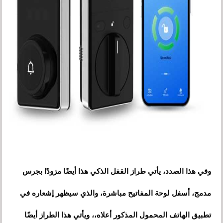
وفي هذا الصدد، يأتي طراز القفل الذكي هذا أيضًا مزودًا بجرس
مدمج، أسفل لوحة المفاتيح مباشرة، والذي سيظهر إشعاره في
تطبيق الهاتف المحمول المذكور أعلاه،، ويأتي هذا الطراز أيضًا