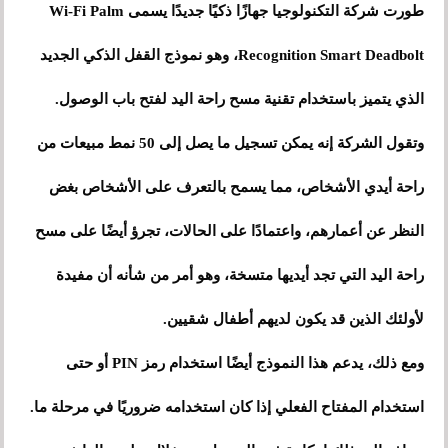
طورت شركة التكنولوجيا جهازًا ذكيًا جديدًا يسمى Wi-Fi Palm
Recognition Smart Deadbolt، وهو نموذج القفل الذكي الجديد
الذي يتميز باستخدام تقنية مسح راحة اليد لفتح باب الوصول.
وتقول الشركة إنه يمكن تسجيل ما يصل إلى 50 نمط مبيعات من
راحة أيدي الأشخاص، مما يسمح بالتعرف على الأشخاص بغض
النظر عن أعمارهم، واعتمادًا على الحالات، تجرؤ أيضًا على مسح
راحة اليد التي تجد أيديها متسخة، وهو أمر من شأنه أن مفيدة
لأولئك الذين قد يكون لديهم أطفال شقيين.
ومع ذلك، يدعم هذا النموذج أيضًا استخدام رمز PIN أو حتى
استخدام المفتاح الفعلي إذا كان استخدامه ضروريًا في مرحلة ما.