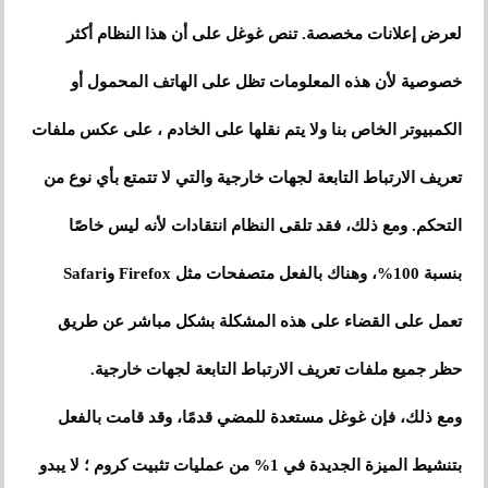
لعرض إعلانات مخصصة. تنص غوغل على أن هذا النظام أكثر
خصوصية لأن هذه المعلومات تظل على الهاتف المحمول أو
الكمبيوتر الخاص بنا ولا يتم نقلها على الخادم ، على عكس ملفات
تعريف الارتباط التابعة لجهات خارجية والتي لا تتمتع بأي نوع من
التحكم. ومع ذلك، فقد تلقى النظام انتقادات لأنه ليس خاصًا
بنسبة 100%، وهناك بالفعل متصفحات مثل Firefox وSafari
تعمل على القضاء على هذه المشكلة بشكل مباشر عن طريق
حظر جميع ملفات تعريف الارتباط التابعة لجهات خارجية.
ومع ذلك، فإن غوغل مستعدة للمضي قدمًا، وقد قامت بالفعل
بتنشيط الميزة الجديدة في 1% من عمليات تثبيت كروم ؛ لا يبدو