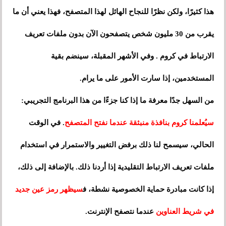
هذا كثيرًا، ولكن نظرًا للنجاح الهائل لهذا المتصفح، فهذا يعني أن ما
يقرب من 30 مليون شخص يتصفحون الآن بدون ملفات تعريف
الارتباط في كروم . وفي الأشهر المقبلة، سينضم بقية
المستخدمين، إذا سارت الأمور على ما يرام.
من السهل جدًا معرفة ما إذا كنا جزءًا من هذا البرنامج التجريبي:
سيُعلمنا كروم بنافذة منبثقة عندما نفتح المتصفح
. في الوقت
الحالي، سيسمح لنا ذلك برفض التغيير والاستمرار في استخدام
ملفات تعريف الارتباط التقليدية إذا أردنا ذلك. بالإضافة إلى ذلك،
إذا كانت مبادرة حماية الخصوصية نشطة، ف
سيظهر رمز عين جديد
في شريط العناوين
عندما نتصفح الإنترنت.