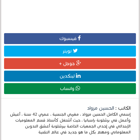
فيسبوك
تويتر
جوجل +
لينكدين
واتساب
الكاتب :
الحسين مزواد
إسمي الكامل الحسين مزواد ، مغربي الجنسية ، عمري 42 سنة ، أعيش
وأعمل في برشلونة بإسبانيا ، حيث أشتغل كأستاذ قسم المعلوميات
الإبتدائي في إحدى الجمعيات الخاصة ببرشلونة أعشق التدوين
المعلوماتي ومهتم بكل ما هو جديد في عالم التقنية