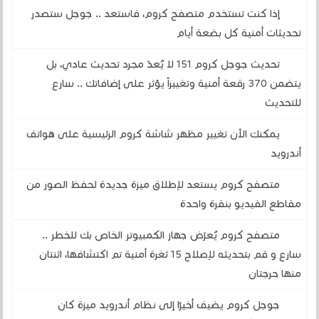
إذا كنت تستخدم متصفح كروم، فاستعد .. جوجل ستصدر
تحديثات أمنية كل بضعة أيام
تحديث جوجل كروم 151 لا يُعدّ مجرد تحديث عادي، بل
يتضمن 370 رقعة أمنية وتغييراً يؤثر على إضافاتك .. سارع
للتحديث
يمكنك الآن تغيير مظهر شاشة كروم الرئيسية على هواتف
أندرويد
متصفح كروم يستعد لإطلاق ميزة جديدة لحفظ الصور من
مقاطع الفيديو بنقرة واحدة
متصفح كروم يُعرّض جهاز الكمبيوتر الخاص بك للخطر ..
سارع و قم بتحديثه لإصلاح 15 ثغرة أمنية تم اكتشافها، اثنتان
منها حرجتان
جوجل كروم يضيف أخيرًا إلى نظام أندرويد ميزة كان