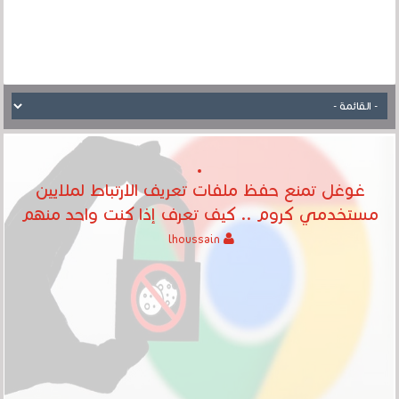
غوغل تمنع حفظ ملفات تعريف الارتباط لملايين
مستخدمي كروم .. كيف تعرف إذا كنت واحد منهم
lhoussain