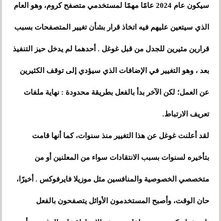
سيكون عام 2024 عامًا مهمًا لمستخدمي متصفح كروم، وهو العام
الذي سيتعين عليهم فيه اتخاذ قرار بشأن تغيير المتصفحات بسبب
قرارين مثيرين للجدل من قبل غوغل . أحدهما لم يدخل حيز التنفيذ
بعد ، وهو التغيير في الإضافات الذي سيؤدي إلى توقف الكثيرين
عن العمل؛ لكن الآخر بدأ بالفعل بطريقة محدودة : نهاية ملفات
تعريف الارتباط.
لقد أعلنت غوغل عن هذا التغيير منذ سنوات، كما أنها قامت
بتأخيره لسنوات بسبب الانتقادات سواء من المعلنين أو من
متخصصي الخصوصية والمنافسين مثل موزيلا فايرفوكس . أخيرًا،
حان الوقت، وأصبح المستخدمون الأوائل يتصفحون بالفعل