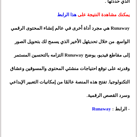
الذي حددتها .
يمكنك مشاهدة النتيجة على
هذا الرابط
Runaway هي مجرد أداة أخرى في عالم إنشاء المحتوى الرقمي
الواسع. من خلال تحديثهل الأخير الذي يسمح لك بتحويل الصور
إلى مقاطع فيديو، يوضح Runaway التزامه بالتحسين المستمر
وقدرته على توقع احتياجات منشئي المحتوى والمسوقين وعشاق
التكنولوجيا. تفتح هذه المنصة عالمًا من إمكانيات التعبير الإبداعي
وسرد القصص الرقمية.
- الرابط :
Runaway