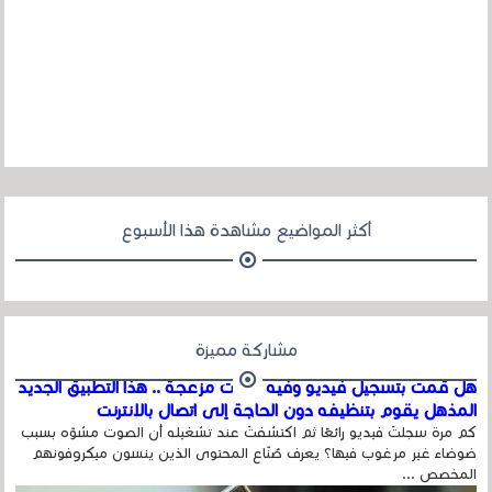
أكثر المواضيع مشاهدة هذا الأسبوع
مشاركة مميزة
هل قمت بتسجيل فيديو وفيه أصوت مزعجة .. هذا التطبيق الجديد
المذهل يقوم بتنظيفه دون الحاجة إلى اتصال بالإنترنت
كم مرة سجلتَ فيديو رائعًا ثم اكتشفتَ عند تشغيله أن الصوت مشوّه بسبب
ضوضاء غير مرغوب فيها؟ يعرف صُنّاع المحتوى الذين ينسون ميكروفونهم
المخصص ...