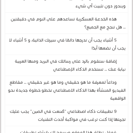
ويندوز دون تثبيت أي شيء
هذه الخدعة العسكرية تساعدهم على النوم في دقيقتين
.. هل تنجح مع الجميع؟
5 أشياء يجب أن تدرجها دائمًا في سيرتك الذاتية، و 5 أشياء لا
يجب أن تضعها أبدًا
إضافة ستقوم بالرد على رسائلك في البريد ومنها العربية
نيابة عنك .. تستخدم الذكاء الإصطناعي
وداعاً لمعرفة ما هو حقيقي وما هو غير حقيقي .. مقاطع
الفيديو المنشأة بهذا الذكاء الاصطناعي تخطو خطوة جديدة نحو
الواقعية
9 تطبيقات ذكاء اصطناعي "صُنعت في الصين" يجب عليك
تجربتها إذا كنت ترغب في مواكبة أحدث التقنيات
غوغل تطلق هذا الموقع ويسمح لك بإنشاء تطبيقات