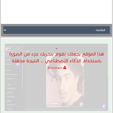
هذا الموقع يجعلك تقوم بتحريك جزء من الصورة
باستخدام الذكاء الإصطناعي .. النتيجة مذهلة
lhoussain