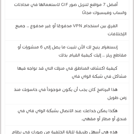
أفضل 7 مواقع لتنزيل صور GIF لاستعمالها في محادثات
واتساب وفيسبوك مجانًا
الفرق بين استخدام VPN مدفوعًا أو غير مدفوع .. جميع
الإختلافات
إنستغرام يتيح لك الآن تثبيت ما يصل إلى 6 منشورات أو
مقاطع ريلز .. إليك كيفية القيام بذلك
كيفية اكتشاف المناطق في منزلك التي قد تواجه فيها
مشاكل في شبكة الواي فاي
هذا البرنامج كان يجب أن يكون موجوداً في حاسوبك منذ
زمن طويل
هكذا يمكن خداعك عند الاتصال بشبكة الواي فاي في
فندق أو مطار أو مقهى.
هذه هي أسهل طريقة لإزالة الخلفية من صورك في نظام