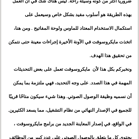
ضروريًا أكثر من كونه وسيلة راحة. ليس هناك شك في أن العمل
بهذه الطريقة هو أسلوب مفيد بشكل خاص وسيعمل على
استكمال الاستخدام المعتاد للماوس ولوحة المفاتيح . ومن هنا،
اتخذت مايكروسوفت في الآونة الأخيرة إجراءات معينة حتى نتمكن
من تحقيق هذا الهدف.
ونخبركم بكل هذا لأن مايكروسوفت تعمل على بعض التحديثات
المهمة في هذا الصدد. على وجه التحديد، فهي ملتزمة بما يمكن
أن نسميه وظيفة الوصول الصوتي. وهذا شيء سيكون متاحًا قريبًا
للجميع في الإصدار النهائي من نظام التشغيل، مما يسعد الكثيرين.
في الواقع، في إصدار المعاينة الجديد من برامج مايكروسوفت ،
يحتوي كل ما يتعلق بالوصول الصوتي على عدد كبير من الوظائف