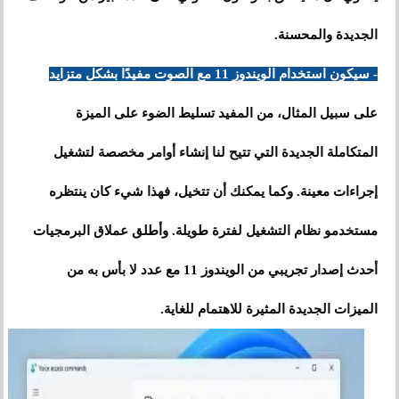
الجديدة والمحسنة.
- سيكون استخدام الويندوز 11 مع الصوت مفيدًا بشكل متزايد
على سبيل المثال، من المفيد تسليط الضوء على الميزة
المتكاملة الجديدة التي تتيح لنا إنشاء أوامر مخصصة لتشغيل
إجراءات معينة. وكما يمكنك أن تتخيل، فهذا شيء كان ينتظره
مستخدمو نظام التشغيل لفترة طويلة. وأطلق عملاق البرمجيات
أحدث إصدار تجريبي من الويندوز 11 مع عدد لا بأس به من
الميزات الجديدة المثيرة للاهتمام للغاية.