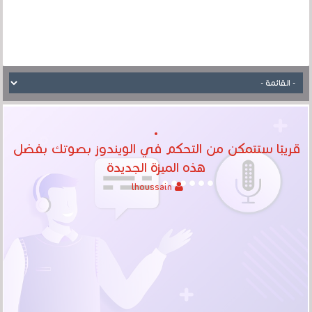
قريبًا ستتمكن من التحكم في الويندوز بصوتك بفضل
هذه الميزة الجديدة
lhoussain