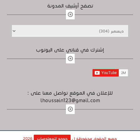
تصفح أرشيف المدونة
إشترك في قناتي على اليوتوب
للإعلان في الموقع تواصل معنا على :
lhoussain123@gmail.com
جميع الحقوق محفوظة ل
حوحو للمعلوميات
2026