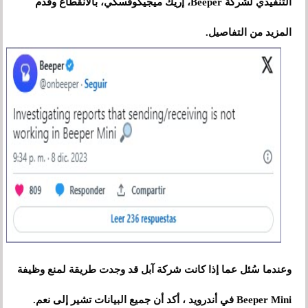
التنفيذي لشركة Beeper، إريك ميجيكوفسكي، بالانقطاع وقدم
المزيد من التفاصيل.
وعندما سُئل عما إذا كانت شركة آبل قد وجدت طريقة لمنع وظيفة
Beeper Mini في أندرويد ، أكد أن جميع البيانات تشير إلى نعم.