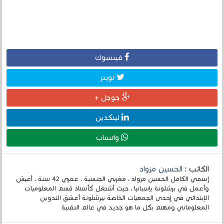
فيسبوك
تويتر
جوجل +
لينكدين
واتساب
الكاتب :
الحسين مزواد
إسمي الكامل الحسين مزواد ، مغربي الجنسية ، عمري 42 سنة ، أعيش
وأعمل في برشلونة بإسبانيا ، حيث أشتغل كأستاذ قسم المعلوميات
الإبتدائي في إحدى الجمعيات الخاصة ببرشلونة أعشق التدوين
المعلوماتي ومهتم بكل ما هو جديد في عالم التقنية