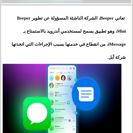
تعاني Beeper، الشركة الناشئة المسؤولة عن تطوير Beeper
Mini، وهو تطبيق يسمح لمستخدمي أندرويد بالاستمتاع بـ
iMessage، من انقطاع في خدمتها بسبب الإجراءات التي اتخذتها
شركة آبل.