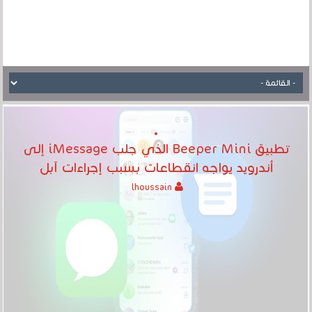
تطبيق Beeper Mini الذي جلب iMessage إلى
أندرويد يواجه انقطاعات بسبب إجراءات آبل
lhoussain