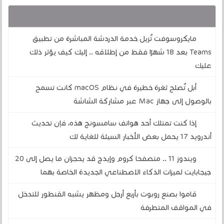
قد يهمك أيضا :
مايكروسوفت تُزيل خدمة الدردشة المباشرة من تطبيق
Teams بعد 18 شهرًا فقط من إطلاقه .. إليك كيف يؤثر ذلك
عليك
أبل تُصلح ثغرة خطيرة في نظام macOS كانت تسمح
بالوصول إلى جهاز Mac عبر مشاركة الشاشة
إذا كنت تمتلك أحد هواتف سامسونج هذه، فإن تحديث
أندرويد 17 يحمل بعض الأخبار السيئة للغاية لك
ويندوز 11 .. متصفحا كروم وإيدج قد يحجزان ما يصل إلى 20
جيجابايت لميزات الذكاء الاصطناعي الجديدة الخاصة بهما
قاموا بصنع روبوت بأربع أرجل ومظهر يشبه القنطور للتدخل
في المواقف المتطرفة