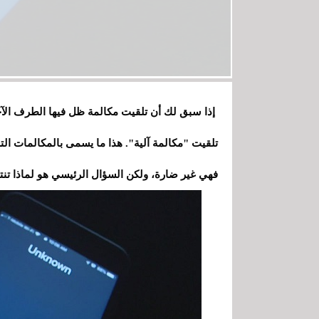
تلقيت "مكالمة آلية". هذا ما يسمى بالمكالمات التلق
فهي غير ضارة، ولكن السؤال الرئيسي هو لماذا تنتهي بـ "ye