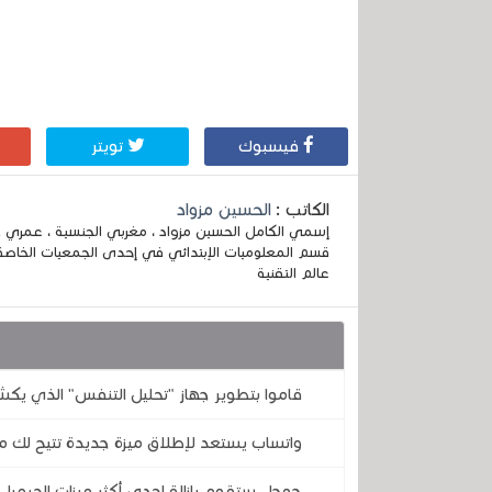
فيسبوك
تويتر
الكاتب :
الحسين مزواد
قسم المعلوميات الإبتدائي في إحدى الجمعيات الخاصة
عالم التقنية
قد يهمك أيضا :
قاموا بتطوير جهاز "تحليل التنفس" الذي يكش
واتساب يستعد لإطلاق ميزة جديدة تتيح لك مع
جوجل ستقوم بإزالة إحدى أكثر ميزات الجيميل 