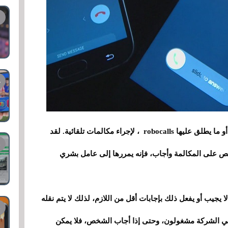
يستخدم المشغلون الروبوتات، وهي برامج كمبيوتر أو ما يطلق عليها robocalls ، لإجراء مكالمات تلقائية. لقد
خص على المكالمة وأجاب، فإنه يمررها إلى عامل بشري
جيب أو يفعل ذلك بإجابات أقل من اللازم، لذلك لا يتم نقله
في الشركة مشغولون، وحتى إذا أجاب الشخص، فلا يمكن