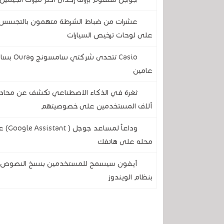
عشرات من ضباط الشرطة متهمون بالتجسس على
على لوحات ترخيص السيارات
Casio ت
عامين
آلاف المستخدمين على خصوصيتهم
وداع
محله على هاتفك
آيفون سيسمح للمستخدمين بنسخ النصوص وال
بنظام الويندوز