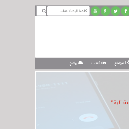
مواقع
ألعاب
برامج