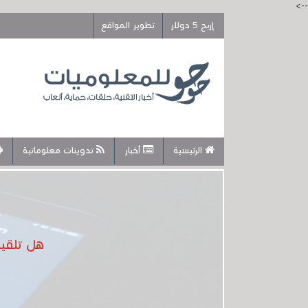
-->
إربح 5 دولار
تطوير المواقع
الرئيسية
أخبار
تدوينات معلوماتية
هل تلقيت مكالمة ت