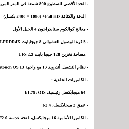
- الحد الأقصى للسطوع 800 شمعة في المتر المربع
- الدقة والكثافة Full HD+ (2400 × 1080 بكسل)
- معالج كوالكوم سنابدراجون 4 الجيل الأول
- ذاكرة الوصول العشوائي 8 جيجابايت LPDDR4X
- مساحة تخزين 128 جيجا بايت UFS 2.2
- نظام التشغيل أندرويد 13 مع واجهة Funtouch OS 13
- الكاميرات الخلفية :
- 64 ميجابكسل رئيسية، f/1.79، OIS
- عمق 2 ميجابكسل، f/2.4
- الكاميرا الأمامية 16 ميجابكسل، فتحة عدسة f/2.0