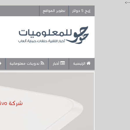
-->
إربح 5 دولار
تطوير المواقع
الرئيسية
أخبار
تدوينات معلوماتية
شركة Vivo تطلق للتو هاتفًا رخيصا مزودًا بوظيفة خاصة لتصوير حفلات الزفاف