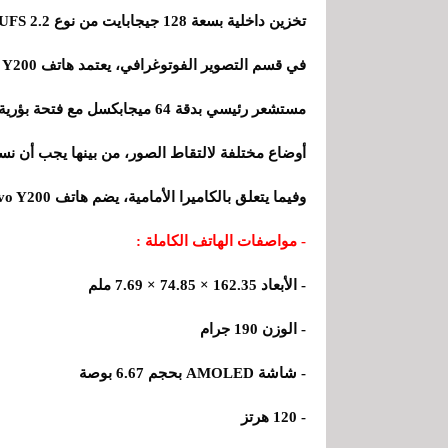
تخزين داخلية بسعة 128 جيجابايت من نوع UFS 2.2.
أوضاع مختلفة لالتقاط الصور، من بينها يجب أن 
وفيما يتعلق بالكاميرا الأمامية، يضم هاتف vivo Y200 مستشعرًا واحدًا بدقة 16 ميجابكسل مع فتحة بؤرية f.
- مواصفات الهاتف الكاملة :
- الأبعاد 162.35 × 74.85 × 7.69 ملم
- الوزن 190 جرام
- شاشة AMOLED بحجم 6.67 بوصة
- 120 هرتز