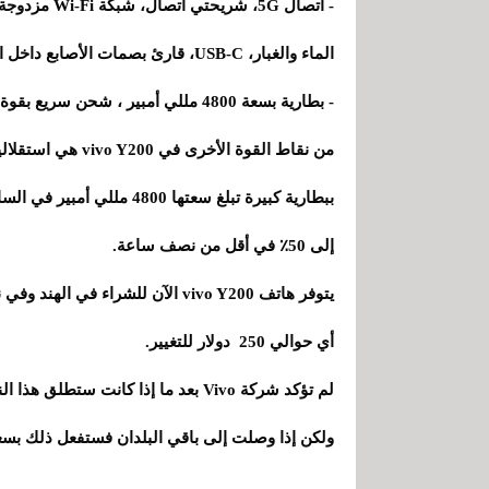
الماء والغبار، USB-C، قارئ بصمات الأصابع داخل الشاشة
- بطارية بسعة 4800 مللي أمبير ، شحن سريع بقوة 44 وات
إلى 50٪ في أقل من نصف ساعة.
أي حوالي 250 دولار للتغيير.
لم تؤكد شركة Vivo بعد ما إذا كانت 
ولكن إذا وصلت إلى باقي البلدان فستفعل ذلك بسعر 