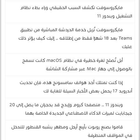
مايكروسوفت تكشف السبب الحقيقي وراء بطء نظام
التشغيل ويندوز 11
مايكروسوفت تُزيل خدمة الدردشة المباشرة من تطبيق
Teams بعد 18 شهرًا فقط من إطلاقه .. إليك كيف يؤثر ذلك
عليك
أبل تُصلح ثغرة خطيرة في نظام macOS كانت تسمح
بالوصول إلى جهاز Mac عبر مشاركة الشاشة
إذا كنت تمتلك أحد هواتف سامسونج هذه، فإن تحديث
أندرويد 17 يحمل بعض الأخبار السيئة للغاية لك
ويندوز 11 .. متصفحا كروم وإيدج قد يحجزان ما يصل إلى 20
جيجابايت لميزات الذكاء الاصطناعي الجديدة الخاصة بهما
قاموا بصنع روبوت بأربع أرجل ومظهر يشبه القنطور للتدخل
في المواقف المتطرفة