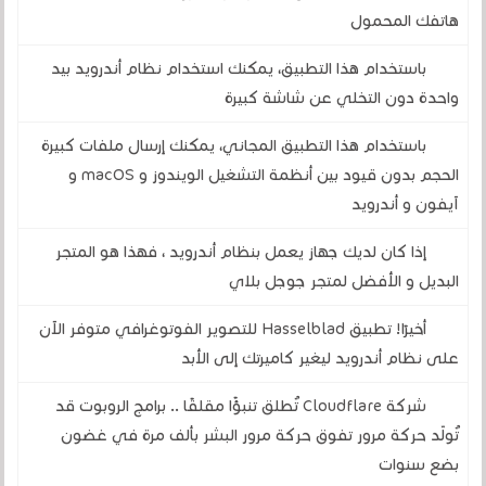
هاتفك المحمول
باستخدام هذا التطبيق، يمكنك استخدام نظام أندرويد بيد
واحدة دون التخلي عن شاشة كبيرة
باستخدام هذا التطبيق المجاني، يمكنك إرسال ملفات كبيرة
الحجم بدون قيود بين أنظمة التشغيل الويندوز و macOS و
آيفون و أندرويد
إذا كان لديك جهاز يعمل بنظام أندرويد ، فهذا هو المتجر
البديل و الأفضل لمتجر جوجل بلاي
أخيرًا! تطبيق Hasselblad للتصوير الفوتوغرافي متوفر الآن
على نظام أندرويد ليغير كاميرتك إلى الأبد
شركة Cloudflare تُطلق تنبؤًا مقلقًا .. برامج الروبوت قد
تُولّد حركة مرور تفوق حركة مرور البشر بألف مرة في غضون
بضع سنوات