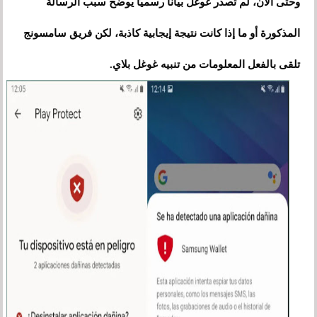
وحتى الآن، لم تصدر غوغل بيانًا رسميًا يوضح سبب الرسالة
المذكورة أو ما إذا كانت نتيجة إيجابية كاذبة، لكن فريق سامسونج
تلقى بالفعل المعلومات من تنبيه غوغل بلاي.