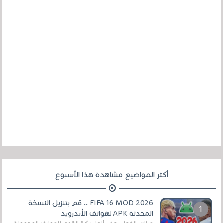
أكثر المواضيع مشاهدة هذا الأسبوع
FIFA 16 MOD 2026 .. قم بتنزيل النسخة
المحدثة APK لهواتف الأندرويد
هناك بالفعل بعض ألعاب كرة القدم للهواتف المحمولة