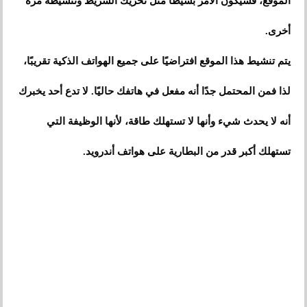
الموقع، فسيكون الأمر بسيطًا مثل تحريك الشريط وتنشيطه مرة
أخرى.
يتم تنشيط هذا الموقع افتراضيًا على جميع الهواتف الذكية تقريبًا،
لذا فمن المحتمل جدًا أنه مفعل في هاتفك حاليًا. لا تدع أحد يخبرك
أنه لا يحدث شيء وأنها لا تستهلك طاقة، لأنها الوظيفة التي
تستهلك أكبر قدر من البطارية على هواتف أندرويد.