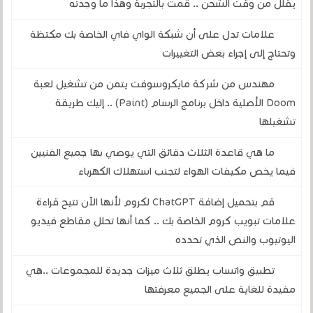
يقلل من وقت الشحن .. قمت بالتجربة وهذا ما وجدته
علامات تدل على أن شبكة الواي فاي الخاصة بك مكتظة
وتحتاج إلى إجراء بعض التغييرات
مهندس من شركة مايكروسوفت يتمن من تشغيل لعبة
Doom الأصلية داخل برنامج الرسام (Paint) .. إليك طريقة
تشغيلها
ما هي قاعدة الثلاث دقائق التي يوصي بها جميع الفنيين
فيما يخص مكيفات الهواء لتجنب استهلاك الكهرباء
قم بتحميل إضافة ChatGPT لكروم لأنها الآن تتيح قراءة
علامات تبويب كروم الخاصة بك .. كما أنها تحلل مقاطع فيديو
اليوتيوب والنص الذي تحدده
تطبيق واتساب يطلق ثلاث ميزات جديدة للمجموعات ..هي
مفيدة للغاية على الجميع معرفتها