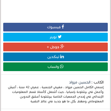
فيسبوك
تويتر
جوجل +
لينكدين
واتساب
الكاتب :
الحسين مزواد
إسمي الكامل الحسين مزواد ، مغربي الجنسية ، عمري 42 سنة ، أعيش
وأعمل في برشلونة بإسبانيا ، حيث أشتغل كأستاذ قسم المعلوميات
الإبتدائي في إحدى الجمعيات الخاصة ببرشلونة أعشق التدوين
المعلوماتي ومهتم بكل ما هو جديد في عالم التقنية