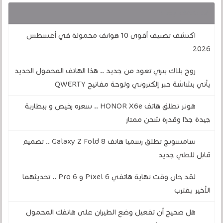
قد يهمك أيضا :
اكتشف تصنيف أقوى 10 هواتف محمولة في أغسطس
2026
روح بلاك بيري تعود من جديد .. هذا الهاتف المحمول الجديد
يأتي بشاشة حبر إلكتروني ولوحة مفاتيح QWERTY
هونر تطلق هاتف HONOR X6e .. سعره رخيص و ببطارية
جيدة جدًا وقدرة شحن ممتاز
سامسونج تطلق رسميا هاتف Galaxy Z Fold 8 .. تصميم
قابل للطي جديد
لقد حان وقت نهاية هاتفي Pixel 6 و 6 Pro .. تحديثهما
الأخير يقترب
هل صحيح أن تفعيل وضع الطيران على هاتفك المحمول