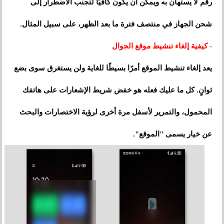
رقم لا يستهان به ويمكن أن يكون كافيًا لتجنب الاضطرار إلى
شحن الجهاز في منتصف فترة ما بعد الظهر، على سبيل المثال.
- كيفية إلغاء تنشيط موقع الجوال
يعد إلغاء تنشيط الموقع أمرًا بسيطًا للغاية ولن يستغرق سوى بضع
ثوانٍ. كل ما عليك فعله هو خفض شريط الإشعارات على هاتفك
المحمول، والتمرير لأسفل مرة أخرى لرؤية الاختصارات والبحث
عن خيار يسمى "الموقع".