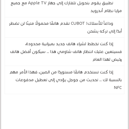
تطبيق يقوم بتحويل تلفازك إلى جهاز Apple TV مع جميع
مزايا نظام أندرويد
وداعاً للأسلاك! CUBOT تقدم هاتفًا محمولًا متينًا لن تضطر
أبدًا إلى تركه يشحن
إذا كنت تخطط لشراء هاتف جديد بميزانية محدودة،
فسيتعين عليك انتظار هاتف شاومي هذا .. سيكون أفضل هاتف
رخيص لهذا العام
إذا كنت تستخدم هاتفًا مستوردًا من الصين، فهذا الأمر مهم
بالنسبة لك .. تحديث من جوجل يؤدي إلى تعطيل مدفوعات
NFC