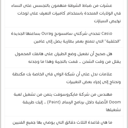
عشرات من ضباط الشرطة متهمون بالتجسس على النساء
في الولايات المتحدة باستخدام كاميرات التعرف على لوحات
ترخيص السيارات
Casio تتحدى شركتي سامسونج وOura بساعتها الجديدة
"الحلقية" التي تتمتع بعمر بطارية يصل إلى عامين
هل صحيح أن تفعيل وضع الطيران على هاتفك المحمول
يقلل من وقت الشحن .. قمت بالتجربة وهذا ما وجدته
علامات تدل على أن شبكة الواي فاي الخاصة بك مكتظة
وتحتاج إلى إجراء بعض التغييرات
مهندس من شركة مايكروسوفت يتمن من تشغيل لعبة
Doom الأصلية داخل برنامج الرسام (Paint) .. إليك طريقة
تشغيلها
ما هي قاعدة الثلاث دقائق التي يوصي بها جميع الفنيين