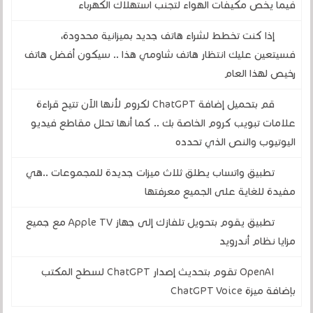
فيما يخص مكيفات الهواء لتجنب استهلاك الكهرباء
إذا كنت تخطط لشراء هاتف جديد بميزانية محدودة،
فسيتعين عليك انتظار هاتف شاومي هذا .. سيكون أفضل هاتف
رخيص لهذا العام
قم بتحميل إضافة ChatGPT لكروم لأنها الآن تتيح قراءة
علامات تبويب كروم الخاصة بك .. كما أنها تحلل مقاطع فيديو
اليوتيوب والنص الذي تحدده
تطبيق واتساب يطلق ثلاث ميزات جديدة للمجموعات ..هي
مفيدة للغاية على الجميع معرفتها
تطبيق يقوم بتحويل تلفازك إلى جهاز Apple TV مع جميع
مزايا نظام أندرويد
OpenAI تقوم بتحديث إصدار ChatGPT لسطح المكتب
بإضافة ميزة ChatGPT Voice