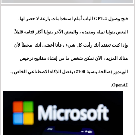
فتح وصول GPT-4 الباب أمام استخدامات بارعة لا حصر لها.
البعض بنوايا نبيلة ومفيدة ، والبعض الآخر بنوايا أكثر قتامة قليلاً.
وإذا كنت تعتقد أنك رأيت كل شيء ، فأنا أخشى أنك مخطأ لأن
هناك المزيد : الآن تمكن شخص ما من إنشاء مفاتيح ترخيص
الويندوز (صالحة بنسبة 100٪) بفضل الذكاء الاصطناعي الخاص بـ
OpenAI.