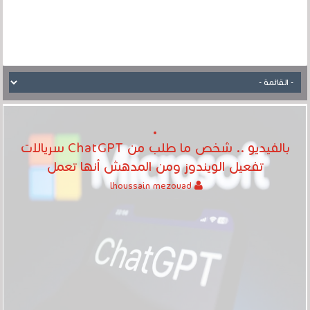
بالفيديو .. شخص ما طلب من ChatGPT سريالات
تفعيل الويندوز ومن المدهش أنها تعمل
lhoussain mezouad