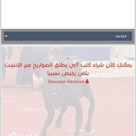
يمكنك الآن شراء كلب آلي يطلق الصواريخ عبر الإنترنت
بثمن رخيص نسبيا
lhoussain mezouad