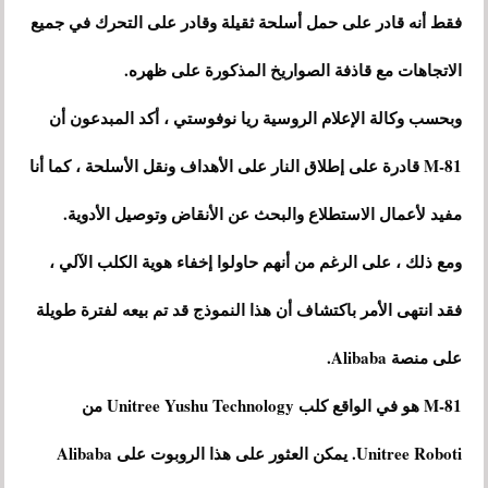
فقط أنه قادر على حمل أسلحة ثقيلة وقادر على التحرك في جميع
الاتجاهات مع قاذفة الصواريخ المذكورة على ظهره.
وبحسب وكالة الإعلام الروسية ريا نوفوستي ، أكد المبدعون أن
M-81 قادرة على إطلاق النار على الأهداف ونقل الأسلحة ، كما أنا
مفيد لأعمال الاستطلاع والبحث عن الأنقاض وتوصيل الأدوية.
ومع ذلك ، على الرغم من أنهم حاولوا إخفاء هوية الكلب الآلي ،
فقد انتهى الأمر باكتشاف أن هذا النموذج قد تم بيعه لفترة طويلة
على منصة Alibaba.
M-81 هو في الواقع كلب Unitree Yushu Technology من
Unitree Roboti. يمكن العثور على هذا الروبوت على Alibaba