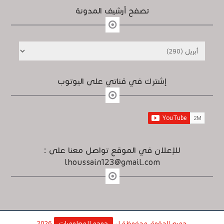
تصفح أرشيف المدونة
إشترك في قناتي على اليوتوب
للإعلان في الموقع تواصل معنا على :
lhoussain123@gmail.com
جميع الحقوق محفوظة ل
حوحو للمعلوميات
2026