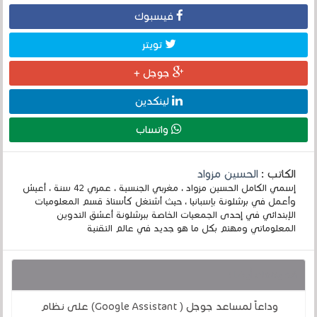
فيسبوك
تويتر
جوجل +
لينكدين
واتساب
الكاتب :
الحسين مزواد
إسمي الكامل الحسين مزواد ، مغربي الجنسية ، عمري 42 سنة ، أعيش
وأعمل في برشلونة بإسبانيا ، حيث أشتغل كأستاذ قسم المعلوميات
الإبتدائي في إحدى الجمعيات الخاصة ببرشلونة أعشق التدوين
المعلوماتي ومهتم بكل ما هو جديد في عالم التقنية
قد يهمك أيضا :
وداعاً لمساعد جوجل ( Google Assistant) على نظام