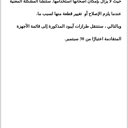
حيث لا يزال بإمكان أصحابها استخدامها. ستنشأ المشكلة المعنية
عندما يلزم الإصلاح أو تغيير قطعة منها لسبب ما.
وبالتالي ، ستنتقل طرازات آيبود المذكورة إلى قائمة الأجهزة
المتقادمة اعتبارًا من 30 سبتمبر.