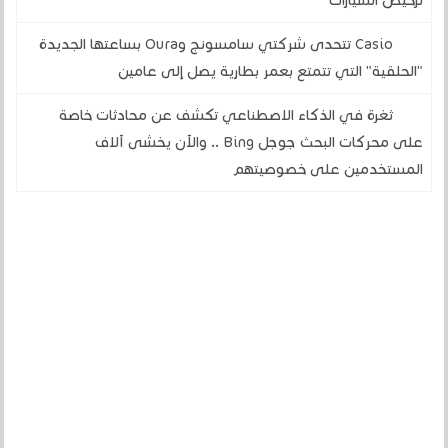
ترخيص السيارات
Casio تتحدى شركتي سامسونج وOura بساعتها الجديدة
"الحلقية" التي تتمتع بعمر بطارية يصل إلى عامين
ثغرة في الذكاء الاصطناعي تكشف عن محادثات خاصة
على محركات البحث جوجل Bing .. والآن يخشى آلاف
المستخدمين على خصوصيتهم