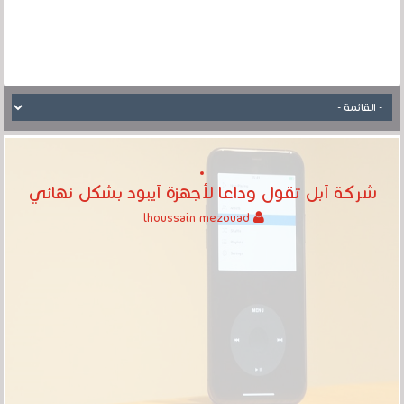
شركة آبل تقول وداعا لأجهزة آيبود بشكل نهائي
lhoussain mezouad