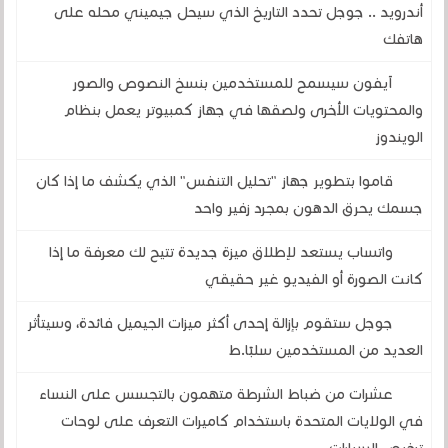
أندرويد .. جوجل تحدد التاريخ الذي سيحل جيميني محله على
هاتفك
آيفون سيسمح للمستخدمين بنسخ النصوص والصور
والمحتويات الأخرى ولصقها في جهاز كمبيوتر يعمل بنظام
الويندوز
قاموا بتطوير جهاز "تحليل التنفس" الذي يكشف ما إذا كان
جسمك يحرق الدهون بمجرد زفير واحد
واتساب يستعد لإطلاق ميزة جديدة تتيح لك معرفة ما إذا
كانت الصورة أو الفيديو غير حقيقي
جوجل ستقوم بإزالة إحدى أكثر ميزات الجيميل فائدة، وسيتأثر
العديد من المستخدمين سلبًا.ط
عشرات من ضباط الشرطة متهمون بالتجسس على النساء
في الولايات المتحدة باستخدام كاميرات التعرف على لوحات