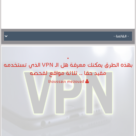
بهذه الطرق يمكنك معرفة هل الـ VPN الذي تستخدمه
مفيد حقا .. ثلاثة مواقع لفحصه
lhoussain mezouad