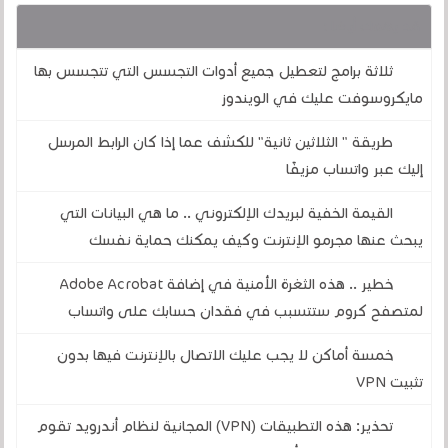
قد يهمك أيضا :
ثلاثة برامج لتعطيل جميع أدوات التجسس التي تتجسس بها
مايكروسوفت عليك في الويندوز
طريقة " الثلاثين ثانية" للكشف عما إذا كان الرابط المرسل
إليك عبر واتساب مزيفًا
القيمة الخفية لبريدك الإلكتروني .. ما هي البيانات التي
يبحث عنها مجرمو الإنترنت وكيف يمكنك حماية نفسك
خطير .. هذه الثغرة الأمنية في إضافة Adobe Acrobat
لمتصفح كروم ستتسبب في فقدان حسابك على واتساب
خمسة أماكن لا يجب عليك الاتصال بالإنترنت فيها بدون
تثبيت VPN
تحذير: هذه التطبيقات (VPN) المجانية لنظام أندرويد تقوم