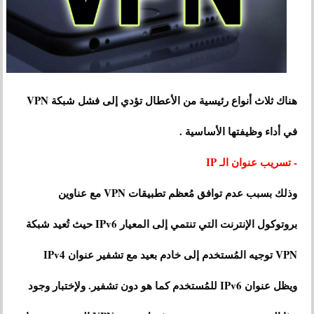
هناك ثلاث أنواع رئيسية من الأعطال تؤدي إلى فشل شبكة VPN
في أداء وظيفتها الأساسية .
- تسريب عنوان الـ IP
وذلك بسبب عدم توافق مُعظم تطبيقات VPN مع عناوين
بروتوكول الإنترنت التي تنتمي إلى المعيار IPv6 حيث تُعيد شبكة
VPN توجيه المُستخدم إلى خادم بعيد مع تشفير عنوان IPv4
ويظل عنوان IPv6 للمُستخدم كما هو دون تشفير. ولإختبار وجود