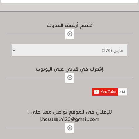
تصفح أرشيف المدونة
إشترك في قناتي على اليوتوب
للإعلان في الموقع تواصل معنا على :
lhoussain123@gmail.com