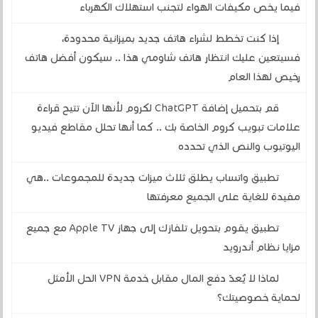
فيما يخص مكيفات الهواء لتجنب استهلاك الكهرباء
إذا كنت تخطط لشراء هاتف جديد بميزانية محدودة،
فسيتعين عليك انتظار هاتف شاومي هذا .. سيكون أفضل هاتف
رخيص لهذا العام
قم بتحميل إضافة ChatGPT لكروم لأنها الآن تتيح قراءة
علامات تبويب كروم الخاصة بك .. كما أنها تحلل مقاطع فيديو
اليوتيوب والنص الذي تحدده
تطبيق واتساب يطلق ثلاث ميزات جديدة للمجموعات ..هي
مفيدة للغاية على الجميع معرفتها
تطبيق يقوم بتحويل تلفازك إلى جهاز Apple TV مع جميع
مزايا نظام أندرويد
لماذا لا يُعدّ دفع المال مقابل خدمة VPN الحل الأمثل
لحماية خصوصيتك؟