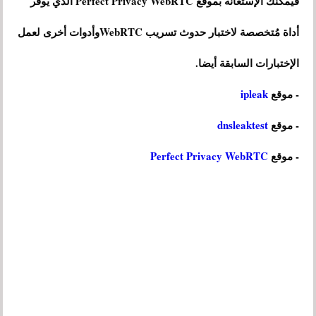
فيمكنك الإستعانة بموقع Perfect Privacy WebRTC الذي يوفر
أداة مُتخصصة لاختبار حدوث تسريب WebRTCوأدوات أخرى لعمل
الإختبارات السابقة أيضا.
- موقع
ipleak
- موقع
dnsleaktest
- موقع
Perfect Privacy WebRTC