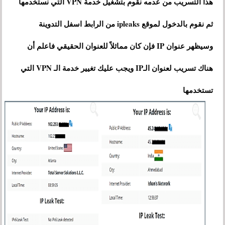
هذا التسريب من عدمه نقوم بتشغيل خدمة VPN التي نستخدمها
ثم نقوم بالدخول لموقع ipleaks من الرابط اسفل التدوينة
وسيظهر عنوان IP فإن كان مماثلاً للعنوان الحقيقي فاعلم أن
هناك تسريب لعنوان الـIP ويجب عليك تغيير خدمة الـ VPN التي
تستخدمها