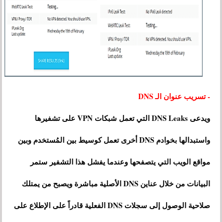
- تسريب عنوان الـ DNS
ويدعى DNS Leaks التي تعمل شبكات VPN على تشفيرها
واستبدالها بخوادم DNS أخرى تعمل كوسيط بين المُستخدم وبين
مواقع الويب التي يتصفحها وعندما يفشل هذا التشفير ستمر
البيانات من خلال عناين DNS الأصلية مباشرة ويصبح من يمتلك
صلاحية الوصول إلى سجلات DNS الفعلية قادراً على الإطلاع على