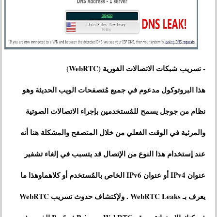
- تسريب شبكات الاتصالات الفورية (WebRTC)
هذا البروتوكول مدعوم في جميع مُتصفحات الويب الحديثة وهو
نظام من جوجل يسمح للمُستخدمين بإجراء الاتصالات الصوتية
والمرئية في الوقت الفعلي من خلال المتصفح والمشكلة هنا أنه
عند إستخدام هذا النوع من الإتصال قد يتسبب في إلغاء تشفير
عنوان IPv4 أو عنوان IPv6 الخاص بالمُستخدم أو كلاهماوهذا ما
يعرف بـ WebRTC Leaks . ولإكتشاف حدوث تسريب WebRTC