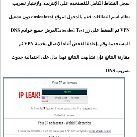
سجل النشاط الكامل للمُستخدم على الإنترنت. ولإختبار تسريب
نظام اسم النطاقات فقم بالدخول لموقع dnsleaktest دون تشغيل
VPN ثم الضغط على زر Extended Testلعرض جميع خوادم DNS
المستخدمة وقم بإعادة الفحص أثناء الإتصال بخدمة VPN ثم
مقارنة النتائج فإن تشابهت النتائج فهذا يدل على احتمالية حدوث
تسريب DNS