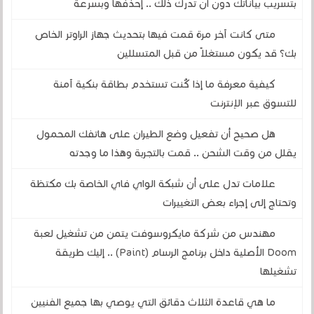
بتسريب بياناتك دون أن تدرك ذلك .. إحذفها وبسرعة
متى كانت آخر مرة قمت فيها بتحديث جهاز الراوتر الخاص
بك؟ قد يكون مستغلاً من قبل المتسللين
كيفية معرفة ما إذا كُنت تستخدم بطاقة بنكية آمنة
للتسوق عبر الإنترنت
هل صحيح أن تفعيل وضع الطيران على هاتفك المحمول
يقلل من وقت الشحن .. قمت بالتجربة وهذا ما وجدته
علامات تدل على أن شبكة الواي فاي الخاصة بك مكتظة
وتحتاج إلى إجراء بعض التغييرات
مهندس من شركة مايكروسوفت يتمن من تشغيل لعبة
Doom الأصلية داخل برنامج الرسام (Paint) .. إليك طريقة
تشغيلها
ما هي قاعدة الثلاث دقائق التي يوصي بها جميع الفنيين