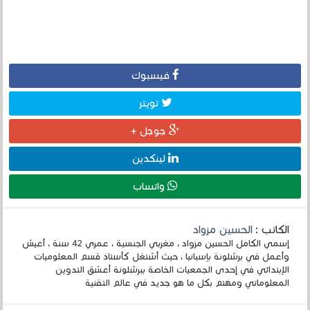
فيسبوك
تويتر
جوجل +
لينكدين
واتساب
الكاتب :
الحسين مزواد
إسمي الكامل الحسين مزواد ، مغربي الجنسية ، عمري 42 سنة ، أعيش
وأعمل في برشلونة بإسبانيا ، حيث أشتغل كأستاذ قسم المعلوميات
الإبتدائي في إحدى الجمعيات الخاصة ببرشلونة أعشق التدوين
المعلوماتي ومهتم بكل ما هو جديد في عالم التقنية