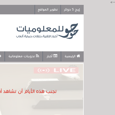
-->
إربح 5 دولار
تطوير المواقع
الرئيسية
أخبار
تدوينات معلوماتية
تجنب هذه الأيام أن تشاهد أ