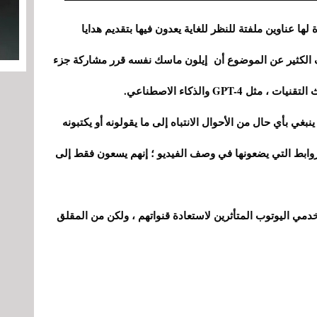
ا عناوين ملفتة للنظر للغاية يعدون فيها بتقديم هدايا
ف الكثير عن الموضوع أن إيلون ماسك نفسه قرر مشاركة جزء
GPT-4 والذكاء الاصطناعي.
نبغي بأي حال من الأحوال الانتباه إلى ما يقولونه أو يكتبونه
وابط التي يضعونها في وصف الفيديو ؛ إنهم يسعون فقط إلى
دمي اليوتوب المتأثرين لاستعادة قنواتهم ، ولكن من المقلق