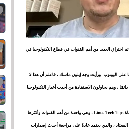
م اختراق العديد من أهم القنوات في قطاع التكنولوجيا في
 على اليوتوب ورأيت وجه إيلون ماسك ، فاعلم أن هذا لا
ًا ، وهم يحاولون الاستفادة من أحدث أخبار التكنولوجيا
أكبر قناة تم اختراقها بهذه الطريقة حتى الآن هي قناة Linus Tech Tips ، وهي واحدة من أهم القنوات وأكثرها
لمعتاد ، والذي يعتمد عادةً على مراجعة أحدث إصدارات