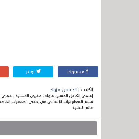
فيسبوك
تويتر
الكاتب :
الحسين مزواد
قسم المعلوميات الإبتدائي في إحدى الجمعيات الخاصة
عالم التقنية
قد يهمك أيضا :