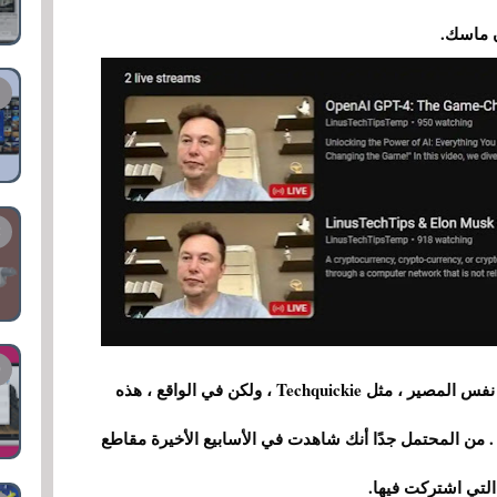
ن ماسك.
بعد فترة وجيزة ، عانت قنوات تقنية أخرى أيضًا من نفس المصير ، مثل Techquickie ، ولكن في الواقع ، هذه
ن المحتمل جدًا أنك شاهدت في الأسابيع الأخيرة مقاطع
التي اشتركت فيها.