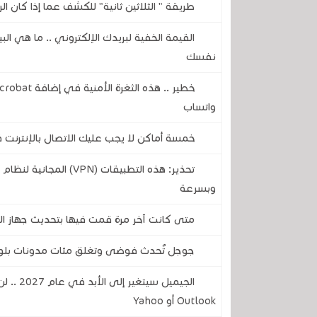
طريقة " الثلاثين ثانية" للكشف عما إذا كان الر
القيمة الخفية لبريدك الإلكتروني .. ما هي ال
نفسك
واتساب
خمسة أماكن لا يجب عليك الاتصال بالإنترنت فيه
تحذير: هذه التطبيقات (
وبسرعة
متى كانت آخر مرة قمت فيها بتحديث جهاز الر
جوجل تُحدث فوضى وتغلق مئات مدونات بلوغ
الجيميل 
Outlook أو Yahoo