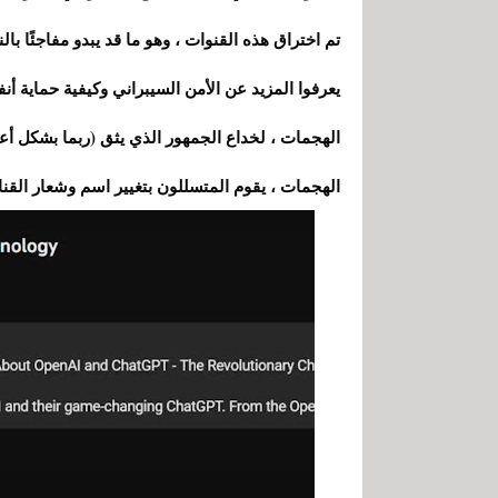
تم اختراق هذه القنوات ، وهو ما قد يبدو مفاجئًا با
يعرفوا المزيد عن الأمن السيبراني وكيفية حماية 
الهجمات ، لخداع الجمهور الذي يثق (ربما بشكل أع
الهجمات ، يقوم المتسللون بتغيير اسم وشعار القناة لجعلها تب