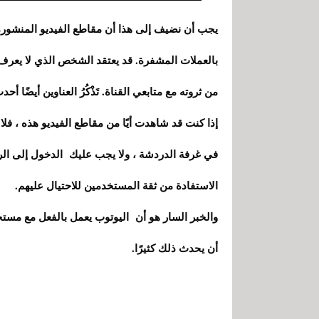
يجب أن نضيف إلى هذا أن مقاطع الفيديو المنشورة له
بالعملات المشفرة. قد يعتقد الشخص الذي لا يعر
من ثروته مع متابعي القناة. تَذْكُرُ العناوين أيضًا أحدث التقنيات ، مثل 
إذا كنت قد شاهدت أيًا من مقاطع الفيديو هذه ، فلا ي
في غرفة الدردشة ، ولا يجب عليك الدخول إلى الر
الاستفادة من ثقة المستخدمين للاحتيال عليهم.
والخبر السار هو أن اليوتوب يعمل بالفعل مع مستخ
أن يحدث ذلك كثيرًا.