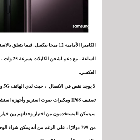
العكسي.
تصنيف IP68 ومكبرات صوت استريو وأجهزة استشعار أسفل الشاشة.
من 799 دولارًا ، على الرغم من أنه يمكن شرا