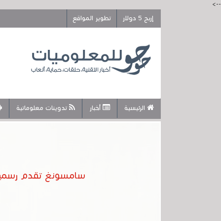
-->
إربح 5 دولار
تطوير المواقع
الرئيسية
أخبار
تدوينات معلوماتية
سامسونغ تقدم رسميا Galaxy S23 و Galaxy S23 Plus و Galaxy S23 Ultra .. المواصفات 