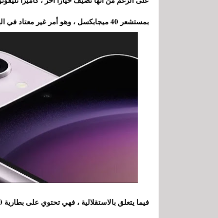
بمستشعر 40 ميجابكسل ، وهو أمر غير معتاد في الهواتف المحمولة.