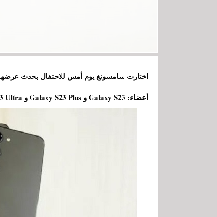
أعضاء: Galaxy S23 و Galaxy S23 Plus و Galaxy S23 Ultra.