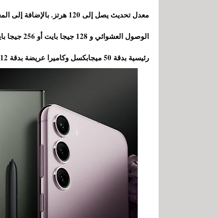
الوصول العشوا
رئيسية بدقة 50 ميجابكسل وكاميرا عريضة بدقة 12 ميجابكسل وكاميرا تليفوتوغرافي بدقة 10 ميجابكسل 3 ×.