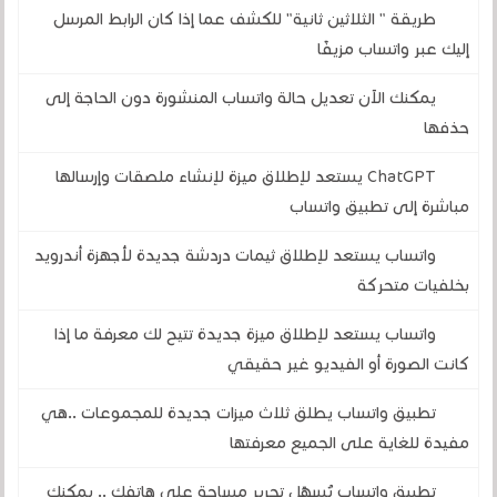
طريقة " الثلاثين ثانية" للكشف عما إذا كان الرابط المرسل
إليك عبر واتساب مزيفًا
يمكنك الآن تعديل حالة واتساب المنشورة دون الحاجة إلى
حذفها
ChatGPT يستعد لإطلاق ميزة لإنشاء ملصقات وإرسالها
مباشرة إلى تطبيق واتساب
واتساب يستعد لإطلاق ثيمات دردشة جديدة لأجهزة أندرويد
بخلفيات متحركة
واتساب يستعد لإطلاق ميزة جديدة تتيح لك معرفة ما إذا
كانت الصورة أو الفيديو غير حقيقي
تطبيق واتساب يطلق ثلاث ميزات جديدة للمجموعات ..هي
مفيدة للغاية على الجميع معرفتها
تطبيق واتساب يُسهّل تحرير مساحة على هاتفك .. يمكنك