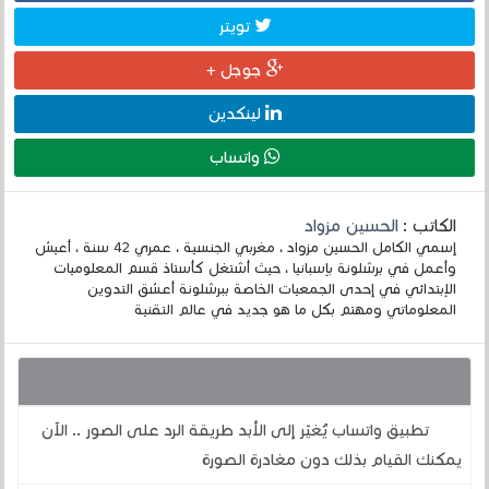
تويتر
جوجل +
لينكدين
واتساب
الكاتب :
الحسين مزواد
إسمي الكامل الحسين مزواد ، مغربي الجنسية ، عمري 42 سنة ، أعيش
وأعمل في برشلونة بإسبانيا ، حيث أشتغل كأستاذ قسم المعلوميات
الإبتدائي في إحدى الجمعيات الخاصة ببرشلونة أعشق التدوين
المعلوماتي ومهتم بكل ما هو جديد في عالم التقنية
قد يهمك أيضا :
تطبيق واتساب يُغيّر إلى الأبد طريقة الرد على الصور .. الآن
يمكنك القيام بذلك دون مغادرة الصورة