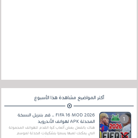
أكثر المواضيع مشاهدة هذا الأسبوع
FIFA 16 MOD 2026 .. قم بتنزيل النسخة
المحدثة APK لهواتف الأندرويد
هناك بالفعل بعض ألعاب كرة القدم للهواتف المحمولة
التي يمكنك لعبها رسميًا بتشكيلات مُحدثة لموسم