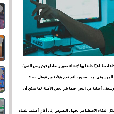
ء اصطناعيًا خاصًا بها لإنشاء صور ومقاطع فيديو من النص)
للتو عن واحد قد يمثل بداية حقبة جديدة في صناعة الموسيقى. هذا صحيح ، لقد قدم هؤلاء من غوغل View
اء موسيقى أصلية من النص. فيما يلي بعض الأمثلة لما يمكن أن
ن خلال الذكاء الاصطناعي تحويل النصوص إلى أغانٍ أصلية. للقيام