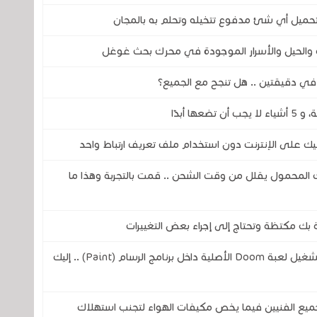
ميل أي شئ مدفوع تتخيله وتحلم به بالمجان
ة والحيل والأسرار الموجودة في محرك بحث غوغل
ي دقيقتين .. هل تنجح مع الجميع؟
ليك على الإنترنت دون استخدام ملف تعريف ارتباط واحد
المحمول يقلل من وقت الشحن .. قمت بالتجربة وهذا ما
بك مكتظة وتحتاج إلى إجراء بعض التغييرات
مهندس من شركة مايكروسوفت يتمن من تشغيل لعبة Doom الأصلية داخل برنامج الرسام (Paint) .. إليك
ميع الفنيين فيما يخص مكيفات الهواء لتجنب استهلاك