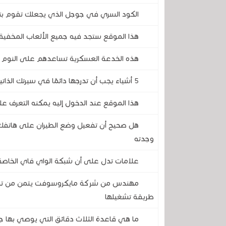
الكود السري في جوجل الذي يجعلك تقوم بتح
هذا الموقع ستجد فيه جميع الألعاب المخفي
هذه الخدعة العسكرية تساعدهم على النوم ف
5 أشياء يجب أن تدرجها دائمًا في سيرتك الذاتية، و 5 أشياء لا يجب أن تضعها أبدًا
هذا الموقع عند الدخول إليه يمكنه التعرف ع
هل صحيح أن تفعيل وضع الطيران على هاتفك 
وجدته
علامات تدل على أن شبكة الواي فاي الخاصة 
طريقة تشغيلها
ما هي قاعدة الثلاث دقائق التي يوصي بها ج