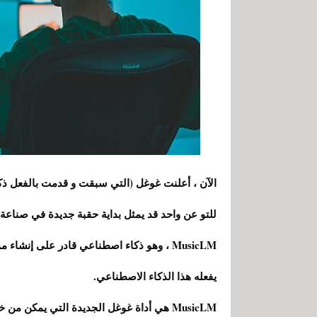
الآن ، أعلنت غوغل (التي سبقت و قدمت بالفعل ذكا
MusicLM ، وهو ذكاء اصطناعي قادر على إنش
يفعله هذا الذكاء الاصطناعي.
MusicLM هي أداة غوغل الجديدة التي يمكن م