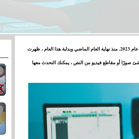
سيعطي الذكاء الاصطناعي الكثير لنتحدث عنه في عام 2023. منذ نهاية العام الماضي وبداية هذا العام ، ظهرت
نشئ صورًا أو مقاطع فيديو من النص ، يمكنك التحدث معها