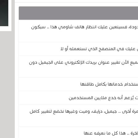
دودة، فسيتعين عليك انتظار هاتف شاومي هذا .. سيكون
عليك في المتصفح الذي تستعمله أو لا
يع الآن تغيير عنوان بريدك الإلكتروني على الجيميل دون
تخدام خدماتها بكامل طاقتها
ث يُزعم أنه خدع ملايين المستخدمين
ة أخرى .. جيميل، درايف، وميت وغيرها تخضع لتغيير كامل