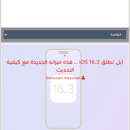
آبل تطلق iOS 16.3 .. هذه ميزاته الجديدة مع كيفية
التحديث
lhoussain mezouad