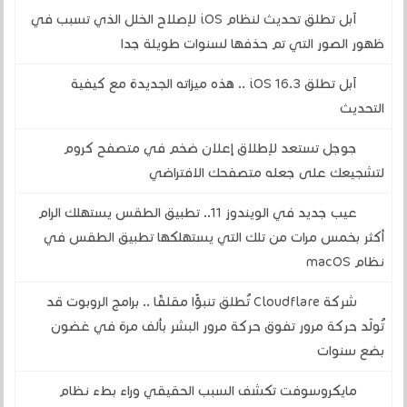
آبل تطلق تحديث لنظام iOS لإصلاح الخلل الذي تسبب في
ظهور الصور التي تم حذفها لسنوات طويلة جدا
آبل تطلق iOS 16.3 .. هذه ميزاته الجديدة مع كيفية
التحديث
جوجل تستعد لإطلاق إعلان ضخم في متصفح كروم
لتشجيعك على جعله متصفحك الافتراضي
عيب جديد في الويندوز 11.. تطبيق الطقس يستهلك الرام
أكثر بخمس مرات من تلك التي يستهلكها تطبيق الطقس في
نظام macOS
شركة Cloudflare تُطلق تنبؤًا مقلقًا .. برامج الروبوت قد
تُولّد حركة مرور تفوق حركة مرور البشر بألف مرة في غضون
بضع سنوات
مايكروسوفت تكشف السبب الحقيقي وراء بطء نظام