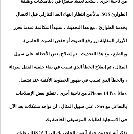
من ناحية أخرى ، ستجد تعديلًا صغيرًا في ديناميكيات وظيفة
الطوارئ SOS. بدلاً من انتظار انتهاء العد التنازلي قبل الاتصال
بخدمة الطوارئ ، مع هذا التحديث ، ستبدأ المكالمة عندما نحرر
الأزرار المقابلة (زر رفع الصوت أو خفض الصوت الجانبي).
وبالطبع ، مع هذا التحديث ، تم إصلاح بعض الأخطاء. على سبيل
المثال ، تم إصلاح الخطأ الذي تسبب في بقاء خلفية القفل سوداء
، والخطأ الذي تسبب في ظهور الخطوط الأفقية عند تشغيل
iPhone 14 Pro Max. من ناحية أخرى ، تتعلق بعض الإصلاحات
بالتفاعل مع Siri ، على سبيل المثال ، لن تواجه مشكلات بعد الآن
في الاستجابة لطلبات الموسيقى الخاصة بك.
تذكر أنه لتحديث جهاز آيفون الخاص بك إلى iOS 16.3 ، عليك