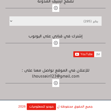
تصفح أرشيف المدونة
إشترك في قناتي على اليوتوب
للإعلان في الموقع تواصل معنا على :
lhoussain123@gmail.com
جميع الحقوق محفوظة ل
حوحو للمعلوميات
2026