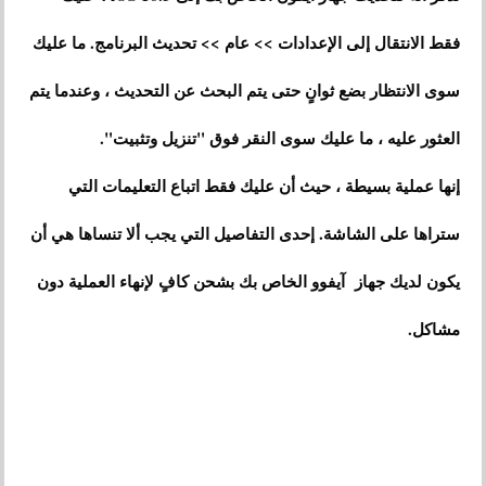
فقط الانتقال إلى الإعدادات >> عام >> تحديث البرنامج. ما عليك
سوى الانتظار بضع ثوانٍ حتى يتم البحث عن التحديث ، وعندما يتم
العثور عليه ، ما عليك سوى النقر فوق "تنزيل وتثبيت".
إنها عملية بسيطة ، حيث أن عليك فقط اتباع التعليمات التي
ستراها على الشاشة. إحدى التفاصيل التي يجب ألا تنساها هي أن
يكون لديك جهاز آيفوو الخاص بك بشحن كافٍ لإنهاء العملية دون
مشاكل.