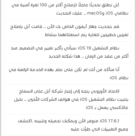
آبل تطلق تحديثًا عاجلًا لإصلاح أكثر من 100 ثغرة أمنية في
نظامي iOS وmacOS .. عليك التحديث
قم بتحديث جهاز آيفون الخاص بك الآن .. قامت آبل بإصلاح
ثغرتين خطيرتين للغاية يتم استغلالهما بنشاط
نظام التشغيل iOS 19 سيأتي بأكبر تغيير في التصميم منذ
أكثر من عقد من الزمان .. هذا شكله الجديد
أنا متأكد من أنك لم تكن على علم بهذه الخدعة الرائعة في
نظام iOS
الاتحاد الأوروبي يتجه إلى إجبار شركة آبل على السماح
بتثبيت نظام التشغيل iOS في هواتف الشركات الأخرى .. تخيل
غالاكسي يعمل بـ iOS
iOS 17.6.1 متوفر الآن ويمكنك تحميله وتثبيته .اكتشف
جميع التغييرات التي طرأت عليه