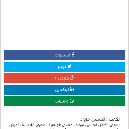
فيسبوك
تويتر
جوجل +
لينكدين
واتساب
الكاتب :
الحسين مزواد
إسمي الكامل الحسين مزواد ، مغربي الجنسية ، عمري 42 سنة ، أعيش