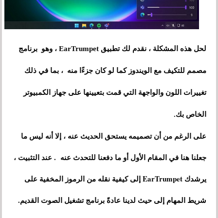
لحل هذه المشكلة ، نقدم لك تطبيق EarTrumpet ، وهو برنامج
مصمم للتكيف مع الويندوز كما لو كان جزءًا منه ، بما في ذلك
تغييرات اللون والواجهة التي قمت بتعيينها على جهاز الكمبيوتر
الخاص بك.
على الرغم من أن تصميمه يستحق الحديث عنه ، إلا أنه ليس ما
جعلنا هنا في المقام الأول أو ما دفعنا للتحدث عنه . عند التثبيت ،
يرشدك EarTrumpet إلى كيفية نقله من الرموز المخفية على
شريط المهام إلى حيث لدينا عادةً برنامج تشغيل الصوت القديم.