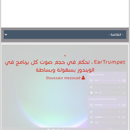
EarTrumpet ، تحكم في حجم صوت كل برنامج في
الويندوز بسهولة وبساطة
lhoussain mezouad