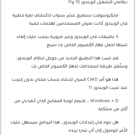
نظامي التشغيل الويندوز 10 و11
مايكروسوفت تستغرق عشر سنوات لاكتشاف ثغرة خطيرة
في الويندوز كانت تعرض المستخدمين لهجمات خفية
5 تطبيقات في الويندوز وغير ضرورية يحجب عليك إلغاء
تثبيتها لجعل جهاز الكمبيوتر الخاص بك سريع
قم تثبيت هذا التطبيق الجديد من جوجل لنظام الويندوز،
وستُغيّر طريقة استخدامك لجهاز الكمبيوتر الخاص بك
هذا هو أمر CMD السري لإنشاء حساب محلي بدون إنترنت
عند تثبيت الويندوز 11
Windows + D .. اختصار لوحة المفاتيح الذي أنقذني من
أكثر من مشكلة
هل تتوه في إعدادات الويندوز.. هذا البرنامج سيسهل عليك
الأمر للوصول إلى أي شئ تريده