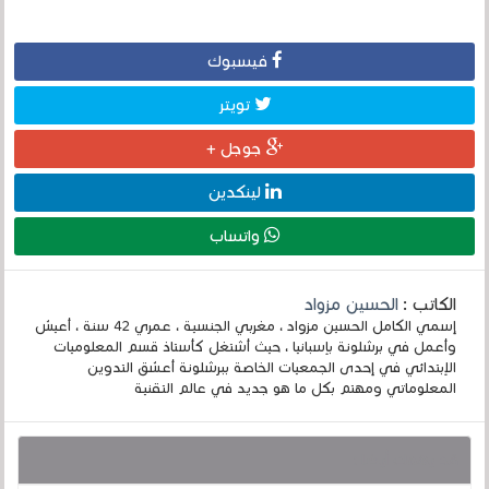
فيسبوك
تويتر
جوجل +
لينكدين
واتساب
الكاتب :
الحسين مزواد
إسمي الكامل الحسين مزواد ، مغربي الجنسية ، عمري 42 سنة ، أعيش
وأعمل في برشلونة بإسبانيا ، حيث أشتغل كأستاذ قسم المعلوميات
الإبتدائي في إحدى الجمعيات الخاصة ببرشلونة أعشق التدوين
المعلوماتي ومهتم بكل ما هو جديد في عالم التقنية
قد يهمك أيضا :