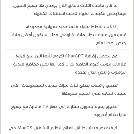
ما هي قاعدة الثلاث دقائق التي يوصي بها جميع الفنيين
فيما يخص مكيفات الهواء لتجنب استهلاك الكهرباء
إذا كنت تخطط لشراء هاتف جديد بميزانية محدودة،
فسيتعين عليك انتظار هاتف شاومي هذا .. سيكون أفضل هاتف
رخيص لهذا العام
قم بتحميل إضافة ChatGPT لكروم لأنها الآن تتيح قراءة
علامات تبويب كروم الخاصة بك .. كما أنها تحلل مقاطع فيديو
اليوتيوب والنص الذي تحدده
تطبيق واتساب يطلق ثلاث ميزات جديدة للمجموعات ..هي
مفيدة للغاية على الجميع معرفتها
تطبيق يقوم بتحويل تلفازك إلى جهاز Apple TV مع جميع
مزايا نظام أندرويد
كيفية تضيف شريط آبل العائم لنظام التشغيل MacOS في