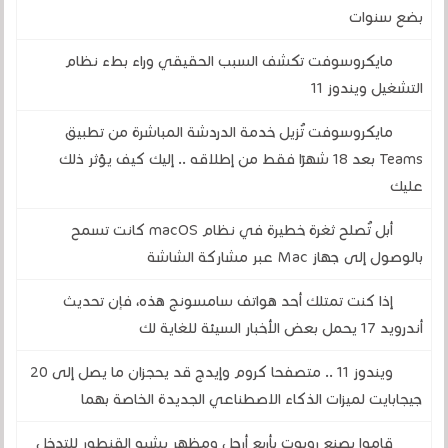
بضع سنوات
مايكروسوفت تكشف السبب الحقيقي وراء بطء نظام
التشغيل ويندوز 11
مايكروسوفت تُزيل خدمة الدردشة المباشرة من تطبيق
Teams بعد 18 شهرًا فقط من إطلاقه .. إليك كيف يؤثر ذلك
عليك
أبل تُصلح ثغرة خطيرة في نظام macOS كانت تسمح
بالوصول إلى جهاز Mac عبر مشاركة الشاشة
إذا كنت تمتلك أحد هواتف سامسونج هذه، فإن تحديث
أندرويد 17 يحمل بعض الأخبار السيئة للغاية لك
ويندوز 11 .. متصفحا كروم وإيدج قد يحجزان ما يصل إلى 20
جيجابايت لميزات الذكاء الاصطناعي الجديدة الخاصة بهما
قاموا بصنع روبوت بأربع أرجل ومظهر يشبه القنطور للتدخل