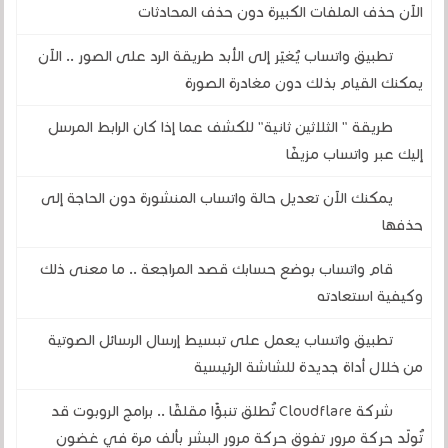
الآن حذف الملفات الكبيرة دون حذف المحادثات
تطبيق واتساب يُغيّر إلى الأبد طريقة الرد على الصور .. الآن
يمكنك القيام بذلك دون مغادرة الصورة
طريقة " الثلاثين ثانية" للكشف عما إذا كان الرابط المرسل
إليك عبر واتساب مزيفًا
يمكنك الآن تعديل حالة واتساب المنشورة دون الحاجة إلى
حذفها
قام واتساب بوضع حسابك قصد المراجعة .. ما معنى ذلك
وكيفية استعادته
تطبيق واتساب يعمل على تبسيط إرسال الرسائل الصوتية
من خلال أداة جديدة للشاشة الرئيسية
شركة Cloudflare تُطلق تنبؤًا مقلقًا .. برامج الروبوت قد
تُولّد حركة مرور تفوق حركة مرور البشر بألف مرة في غضون