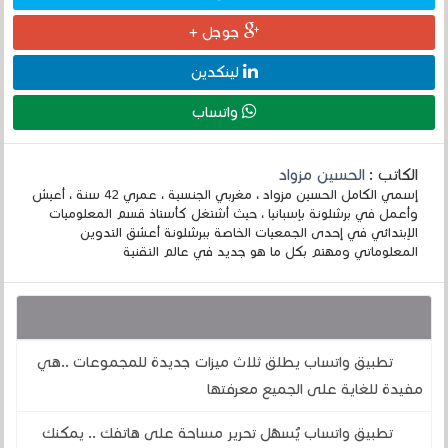
جوجل +
لينكدين
واتساب
الكاتب :
الحسين مزواد
إسمي الكامل الحسين مزواد ، مغربي الجنسية ، عمري 42 سنة ، أعيش
وأعمل في برشلونة بإسبانيا ، حيث أشتغل كأستاذ قسم المعلوميات
الإبتدائي في إحدى الجمعيات الخاصة ببرشلونة أعشق التدوين
المعلوماتي ومهتم بكل ما هو جديد في عالم التقنية
قد يهمك أيضا :
تطبيق واتساب يطلق ثلاث ميزات جديدة للمجموعات ..هي
مفيدة للغاية على الجميع معرفتها
تطبيق واتساب يُسهّل تحرير مساحة على هاتفك .. يمكنك