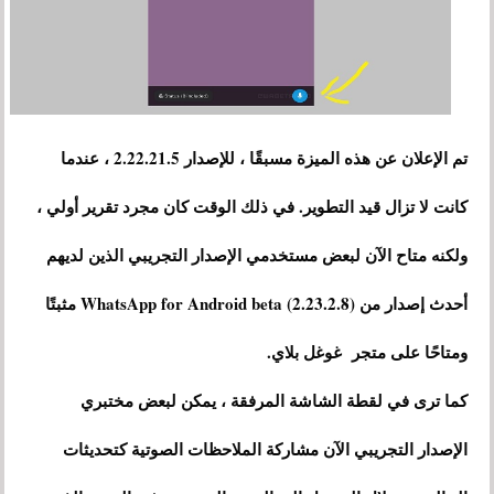
تم الإعلان عن هذه الميزة مسبقًا ، للإصدار 2.22.21.5 ، عندما
كانت لا تزال قيد التطوير. في ذلك الوقت كان مجرد تقرير أولي ،
ولكنه متاح الآن لبعض مستخدمي الإصدار التجريبي الذين لديهم
أحدث إصدار من WhatsApp for Android beta (2.23.2.8) مثبتًا
ومتاحًا على متجر غوغل بلاي.
كما ترى في لقطة الشاشة المرفقة ، يمكن لبعض مختبري
الإصدار التجريبي الآن مشاركة الملاحظات الصوتية كتحديثات