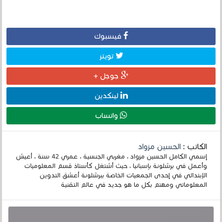
فيسبوك
تويتر
جوجل +
لينكدين
واتساب
الكاتب :
الحسين مزواد
إسمي الكامل الحسين مزواد ، مغربي الجنسية ، عمري 42 سنة ، أعيش
وأعمل في برشلونة بإسبانيا ، حيث أشتغل كأستاذ قسم المعلوميات
الإبتدائي في إحدى الجمعيات الخاصة ببرشلونة أعشق التدوين
المعلوماتي ومهتم بكل ما هو جديد في عالم التقنية
قد يهمك أيضا :