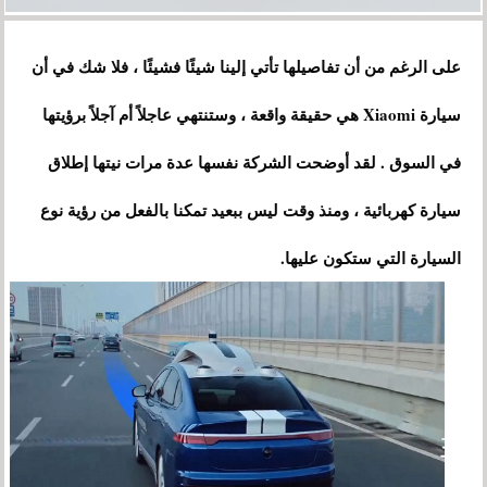
على الرغم من أن تفاصيلها تأتي إلينا شيئًا فشيئًا ، فلا شك في أن
سيارة Xiaomi هي حقيقة واقعة ، وستنتهي عاجلاً أم آجلاً برؤيتها
في السوق . لقد أوضحت الشركة نفسها عدة مرات نيتها إطلاق
سيارة كهربائية ، ومنذ وقت ليس ببعيد تمكنا بالفعل من رؤية نوع
السيارة التي ستكون عليها.