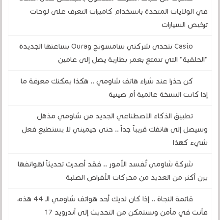
في الولايات المتحدة باستخدام كاميرات التعرف على لوحات
ترخيص السيارات
Casio تتحدى شركتي سامسونج وOura بساعتها الجديدة
"الحلقية" التي تتمتع بعمر بطارية يصل إلى عامين
كن حذرا عند شراء هاتف شاومي .. هكذا يمكنك معرفة ما
إذا كانت النسخة عالمية أم صينية
تطبيق الذكاء الاصطناعي الجديد من شاومي مذهل
وسيصل إلى هاتفك قريباً جداً .. حتى جيميني لا يستطيع فعل
شيء كهذا
شركة شاومي تُفسد الأمور .. فقد أصدرت تحديثاً لهواتفها
يزن أكثر من العديد من محركات الأقراص الصلبة
قائمة النجاة .. إذا كان لديك أحد هواتف شاومي الـ 44 هذه،
فأنت في مأمن وستتمكن من التحديث إلى أندرويد 17