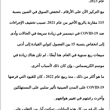
عام 2023.
مع التركيز الآن على الأرقام ، انخفض السوق في الصين بنسبة
15٪ مقارنة بالربع الأخير من عام 2021. تسبب تخفيف الإجراءات
ضد COVID-19 في ديسمبر في زيادة سريعة في الحالات وأدى
إلى انخفاض بنسبة 5٪ بين الفصول لتولي القيادة إلى أدنى
مبيعات ربع سنوية في العام. هنا أيضًا ، لم تكن هناك زيادة في
موسم الكريسماس ، وإن كان ذلك لأسباب أخرى.
ما هو أكثر من ذلك ، منذ ربيع عام 2022 ، كان للقيود التي فرضها
COVID-19 على المدن الصينية تأثير سلبي على المستهلكين
وأخرت رغبتهم في تغيير هواتفهم .
على الرغم من كل هذه البيانات ، تمكنت آبل من التغلب على