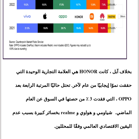
بخلاف آبل ، كانت HONOR هي العلامة التجارية الوحيدة التي
حققت نموًا إيجابيًا من عام لآخر. تحتل حاليًا المرتبة الرابعة بعد
OPPO ، التي فقدت 3 ٪ من حصتها في السوق عن العام
الماضي. شياومي و هواوي و realme بخسائر كبيرة بسبب عدم
اليقين الاقتصادي العالمي وفقًا للمحللين.