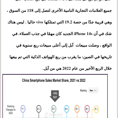
جميع العلامات التجارية النامية الأخرى لتصل إلى 18٪ من السوق ،
وهي قريبة جدًا من حصة 19.2 التي تمتلكها vivo حاليا . ليس هناك
شك في أن iPhone 14s الجديد كان مهمًا في جذب العملاء. في
الواقع ، وصلت مبيعات آبل إلى أعلى مبيعات ربع سنوية في
تاريخها في الصين: ما يقرب من ربع الهواتف الذكية التي تم بيعها
خلال الربع الأخير من عام 2022 هي من آبل.