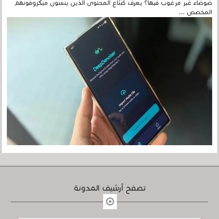
ضوضاء غير مرغوب فيها؟ يعرف صُنّاع المحتوى الذين ينسون ميكروفونهم
المخصص ...
تصفح أرشيف المدونة