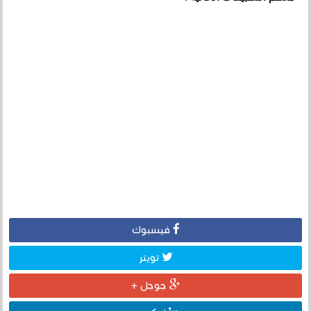
فيسبوك
تويتر
جوجل +