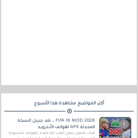
أكثر المواضيع مشاهدة هذا الأسبوع
FIFA 16 MOD 2026 .. قم بتنزيل النسخة
المحدثة APK لهواتف الأندرويد
هناك بالفعل بعض ألعاب كرة القدم للهواتف المحمولة