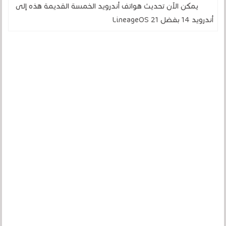
يمكن الآن تحديث هواتف أندرويد الخمسة القديمة هذه إلى
أندرويد 14 بفضل LineageOS 21