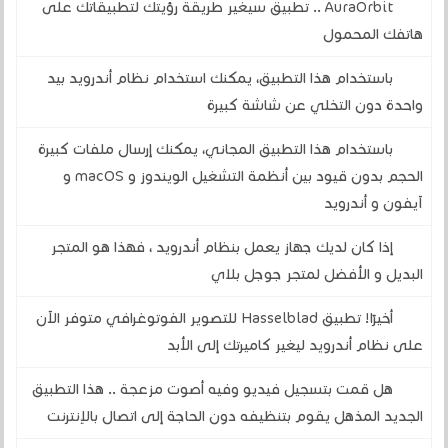
AuraOrbit .. تطبيق سيغير طريقة رؤيتك لتطبيقاتك على
هاتفك المحمول
باستخدام هذا التطبيق، يمكنك استخدام نظام أندرويد بيد
واحدة دون التخلي عن شاشة كبيرة
باستخدام هذا التطبيق المجاني، يمكنك إرسال ملفات كبيرة
الحجم بدون قيود بين أنظمة التشغيل الويندوز و macOS و
آيفون و أندرويد
إذا كان لديك جهاز يعمل بنظام أندرويد ، فهذا هو المتجر
البديل و الأفضل لمتجر جوجل بلاي
أخيرًا! تطبيق Hasselblad للتصوير الفوتوغرافي متوفر الآن
على نظام أندرويد ليغير كاميرتك إلى الأبد
هل قمت بتسجيل فيديو وفيه أصوت مزعجة .. هذا التطبيق
الجديد المذهل يقوم بتنظيفه دون الحاجة إلى اتصال بالإنترنت