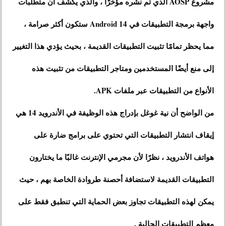
مشروع AOSP الذي تم نشره مؤخرًا ، والذي يكشف أن متطلبات
واجهة برمجة التطبيقات في Android 14 ستكون أكثر صرامة ،
مما يحظر تمامًا تثبيت التطبيقات القديمة ، بحيث يؤدي هذا التغيير
إلى منع أيضًا المستخدمين ومتاجر التطبيقات من تثبيت هذه
الأنواع من التطبيقات عبر ملفات APK.
من الواضح أن نية غوغل بإدراج هذه الوظيفة في الأندرويد 14 هي
إيقاف انتشار التطبيقات التي تحتوي على برامج ضارة على
هواتف الأندرويد ، نظرًا لأن مجرمي الإنترنت غالبًا ما يختارون
التطبيقات القديمة لاستضافة أحصنة طروادة الخاصة بهم ، حيث
يمكن لهذه التطبيقات تجاوز بعض الحماية التي تنطبق فقط على
معظم التطبيقات الحالية .