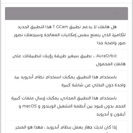
قد يهمك أيضا :
هل هاتفك لا يدعم تطبيق GCam ؟ هذا التطبيق الجديد
للكاميرا، الذي يتمتع بنفس إمكانيات المعالجة وسيجعلك تصور
صور واضحة جدا
AuraOrbit .. تطبيق سيغير طريقة رؤيتك لتطبيقاتك على
هاتفك المحمول
باستخدام هذا التطبيق، يمكنك استخدام نظام أندرويد بيد
واحدة دون التخلي عن شاشة كبيرة
باستخدام هذا التطبيق المجاني، يمكنك إرسال ملفات كبيرة
الحجم بدون قيود بين أنظمة التشغيل الويندوز و macOS و
آيفون و أندرويد
إذا كان لديك جهاز يعمل بنظام أندرويد ، فهذا هو المتجر