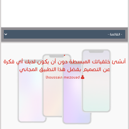
أنشئ خلفياتك المبسطة دون أن يكون لديك أي فكرة
عن التصميم بفضل هذا التطبيق المجاني
lhoussain mezouad