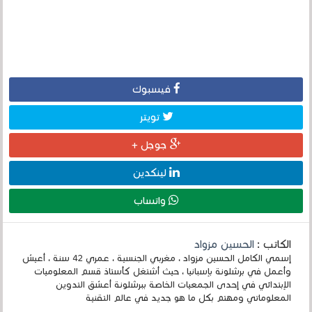
فيسبوك
تويتر
جوجل +
لينكدين
واتساب
الكاتب :
الحسين مزواد
إسمي الكامل الحسين مزواد ، مغربي الجنسية ، عمري 42 سنة ، أعيش
وأعمل في برشلونة بإسبانيا ، حيث أشتغل كأستاذ قسم المعلوميات
الإبتدائي في إحدى الجمعيات الخاصة ببرشلونة أعشق التدوين
المعلوماتي ومهتم بكل ما هو جديد في عالم التقنية