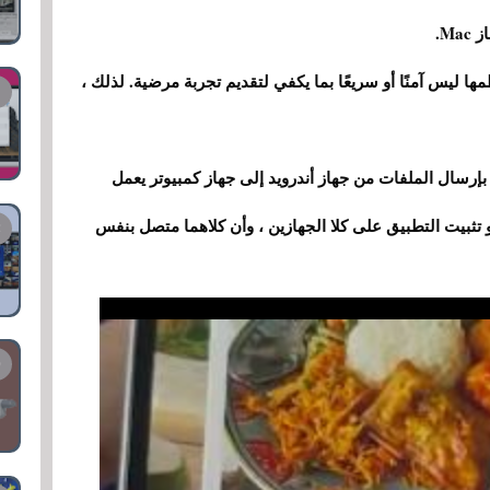
M.
 ليس آمنًا أو سريعًا بما يكفي لتقديم تجربة مرضية. لذلك ،
Ubidrop ، وهو يسمح لك بإرسال الملفات من جهاز أندرويد إلى جهاز كمبيوتر يعمل
حيد هو تثبيت التطبيق على كلا الجهازين ، وأن كلاهما متصل بنفس