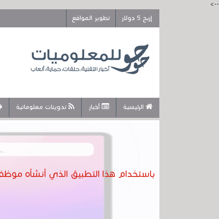
-->
إربح 5 دولار
تطوير المواقع
الرئيسية
أخبار
تدوينات معلوماتية