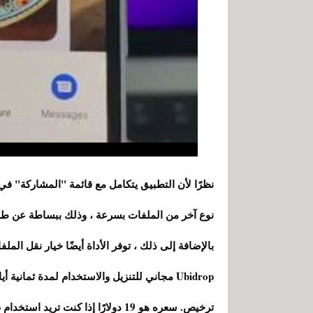
نظرًا لأن التطبيق يتكامل مع قائمة "المشاركة" في 
بالإضافة إلى ذلك ، توفر الأداة أيضًا خيار نقل المل
Ubidrop مجاني للتنزيل والاستخدام لمدة ثماني