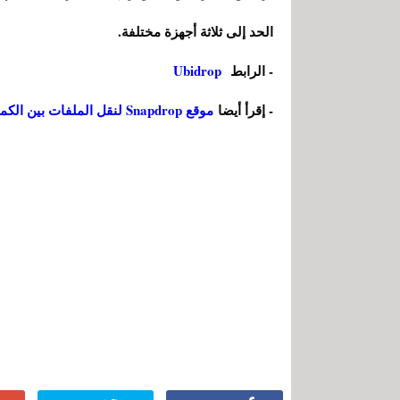
الحد إلى ثلاثة أجهزة مختلفة.
- الرابط
Ubidrop
- إقرأ أيضا
موقع Snapdrop لنقل الملفات بين الكمبيوتر وهاتف أندرويد بدون تطبيقات ولا كايبلات