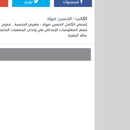
فيسبوك
تويتر
الكاتب :
الحسين مزواد
قسم المعلوميات الإبتدائي في إحدى الجمعيات الخاصة
عالم التقنية
قد يهمك أيضا :