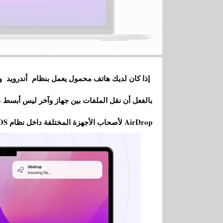
بالفعل أن نقل الملفات بين جهاز وآخر ليس أبسط عم
AirDrop لأصحاب الأجهزة المختلفة داخل نظام IOS.