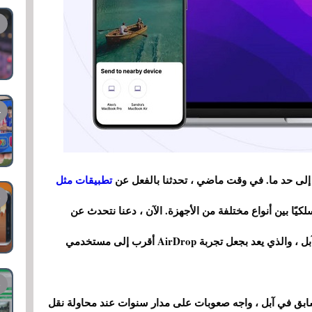
إلى حد ما. في وقت ماضي ، تحدثنا بالفعل عن
تطبيقات مثل
كيًا بين أنواع مختلفة من الأجهزة. الآن ، دعنا نتحدث عن
تطبيق جديد تم إنشاؤه بواسطة موظف سابق في آبل ، والذي يعد بجعل تجربة AirDrop أقرب إلى مستخدمي
اسطة Alex Styl ، وهو عامل سابق في آبل ، واجه صعوبات على مدار سنوات عند محاولة نقل