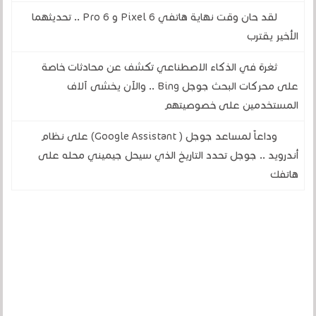
لقد حان وقت نهاية هاتفي Pixel 6 و 6 Pro .. تحديثهما
الأخير يقترب
ثغرة في الذكاء الاصطناعي تكشف عن محادثات خاصة
على محركات البحث جوجل Bing .. والآن يخشى آلاف
المستخدمين على خصوصيتهم
وداعاً لمساعد جوجل ( Google Assistant) على نظام
أندرويد .. جوجل تحدد التاريخ الذي سيحل جيميني محله على
هاتفك