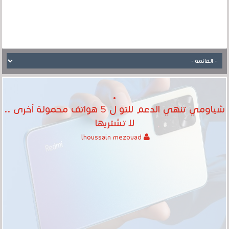
شياومي تنهي الدعم للتو ل 5 هواتف محمولة أخرى ..
لا تشتريها
lhoussain mezouad