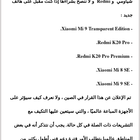
شياومي و Redmi و لا ننصح بشراءها إذا كنت مقبل على هاتف
جديد :
- Xiaomi Mi 9 Transparent Edition.
- Redmi K20 Pro.
- Redmi K20 Pro Premium.
- Xiaomi Mi 8 SE.
- Xiaomi Mi 9 SE.
تم الإعلان عن هذا القرار في الصين ، ولا نعرف كيف سيؤثر على
الأجهزة المباعة عالميًا ، والتي سيتعين عليها التكيف مع
التشريعات ذات الصلة في كل حالة. يجب أن نتذكر أنه في بعض
المناطق عالميا يتطلب الأمر فترة دعم فني أطول بكثير من