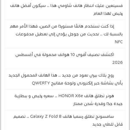
فسيتعين عليك انتظار هاتف شاومي هذا .. سيكون أفضل هاتف
رخيص لهذا العام
إذا كنت تستخدم هاتفًا مستوردًا من الصين، فهذا الأمر مهم
بالنسبة لك .. تحديث من جوجل يؤدي إلى تعطيل مدفوعات
NFC
اكتشف تصنيف أقوى 10 هواتف محمولة في أغسطس
2026
روح بلاك بيري تعود من جديد .. هذا الهاتف المحمول الجديد
يأتي بشاشة حبر إلكتروني ولوحة مفاتيح QWERTY
هونر تطلق هاتف HONOR X6e .. سعره رخيص و ببطارية
جيدة جدًا وقدرة شحن ممتاز
سامسونج تطلق رسميا هاتف Galaxy Z Fold 8 .. تصميم
قابل للطي جديد