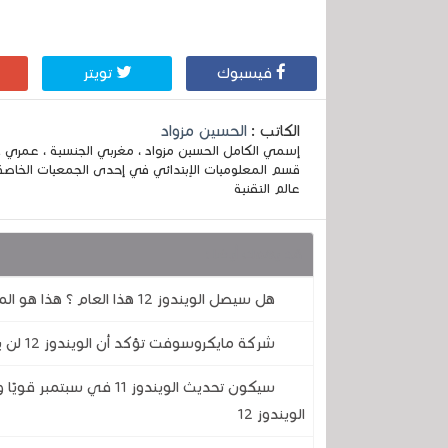
فيسبوك
تويتر
الكاتب :
الحسين مزواد
قسم المعلوميات الإبتدائي في إحدى الجمعيات الخاصة
عالم التقنية
قد يهمك أيضا :
هل سيصل الويندوز 12 هذا العام ؟ هذا هو المعروف حتى الآن
شركة مايكروسوفت تؤكد أن الويندوز 12 لن يصل في عام 2024
سيكون تحديث الويندوز 1
الويندوز 12