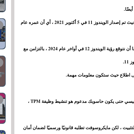
يضًا.
ما زلنا في السنوات الأولى من إصدار الويندوز 11 حيث تم إصدار الويندوز 11 في 5 أكتوبر 2021 ، أي أن عمره عام
ومع ذلك ، باتباع جدول تحديث ميكروسوفت ، يمكننا أن نتوقع رؤية الويندوز 12 في أواخر عام 2024 ، بالتزامن مع
على اطلاع حيث ستكون معلومات مهمة.
بعد الإعلان عن توفر الويندوز 11 ، كان المطلب الرئيسي حتى يكون حاسوبك مدعوم هو تنشيط وظيفة TPM ،
تثبيت ، لكن مايكروسوفت تطلبه قانونيًا ورسميًا لضمان أمان