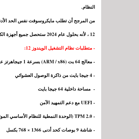
النظام.
12 ، لأنه بحلول عام 2024 ستحصل جميع أجهزة الكمبيوتر على هذه الوظيفة.
- متطلبات نظام التشغيل الويندوز 12:
- معالج 64 بت (ARM / x86) بسرعة 1 جيجاهرتز على الأقل
- 4 جيجا بايت من ذاكرة الوصول العشوائي
- مساحة داخلية 64 جيجا بايت
- UEFI مع دعم التمهيد الآمن
- TPM 2.0 (الوحدة النمطية للنظام الأساسي الموثوق به)
- شاشة 9 بوصات كحد أدنى 1366 × 768 بكسل