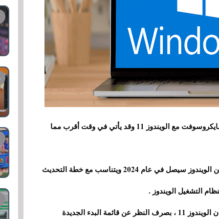
سيكون الويندوز 12 هو الإصدار الذي يواصل عمل مايكروسوفت مع الويندوز 11 وقد يأتي في وقت أقرب مما
تشير الشائعات الأولية إلى أن هذا الإصدار الجديد من الويندوز سيصل في عام 2024 ويتناسب مع خطة التحديث
م التشغيل الويندوز .
نود أن نرى تطورًا رائعًا مع هذا الإصدار الجديد وهو أن الويندوز 11 ، بصرف النظر عن قائمة البدء الجديدة