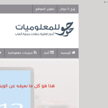
-->
إربح 5 دولار
تطوير المواقع
الرئيسية
أخبار
تدوينات معلوماتية
هذا هو كل ما نعرفه عن الويندوز 12 وهذه هي المواصفات التي يجب أن تتوفر في حاسوبك حتى تس