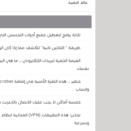
عالم التقنية
قد يهمك أيضا :
ثلاثة برامج لتعطيل جميع أدوات التجسس ال
طريقة " الثلاثين ثانية" للكشف عما إذا كان الر
القيمة الخفية لبريدك الإلكتروني .. ما هي ال
نفسك
واتساب
خمسة أماكن لا يجب عليك الاتصال بالإنترنت فيه
تحذير: هذه التطبيقات (
وبسرعة