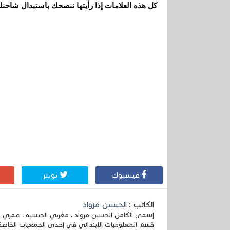
كل هذه العلامات إذا رأيتها ننصحك باستبدال شاح
فيسبوك
تويتر
الكاتب :
الحسين مزواد
قسم المعلوميات الإبتدائي في إحدى الجمعيات الخاصة