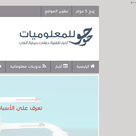
-->
إربح 5 دولار
تطوير المواقع
الرئيسية
أخبار
تدوينات معلوماتية
تعرف على الأسباب 