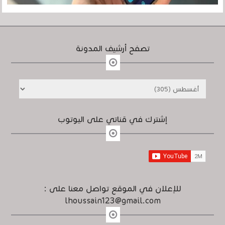
تصفح أرشيف المدونة
إشترك في قناتي على اليوتوب
للإعلان في الموقع تواصل معنا على :
lhoussain123@gmail.com