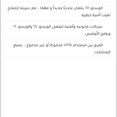
الويندوز 10 يتلقى تحديثًا جديداً و مهمًا .. قم بتنزيله لإصلاح
ثغرات أمنية خطيرة
سريالات قانونية وأصلية لتفعيل الويندوز 10 والويندوز 11
وبرامج الأوفيس
الفرق بين استخدام VPN مدفوعًا أو غير مدفوع .. جميع
الإختلافات