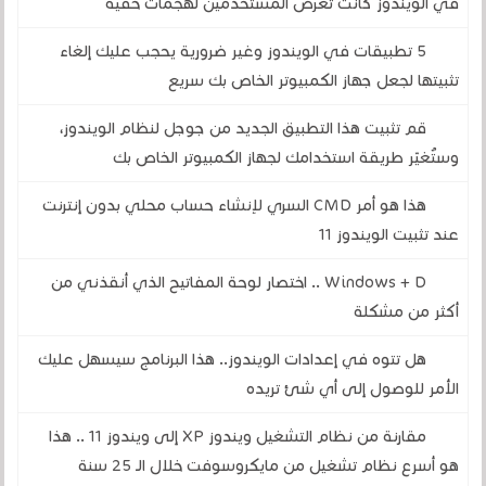
في الويندوز كانت تعرض المستخدمين لهجمات خفية
5 تطبيقات في الويندوز وغير ضرورية يحجب عليك إلغاء
تثبيتها لجعل جهاز الكمبيوتر الخاص بك سريع
قم تثبيت هذا التطبيق الجديد من جوجل لنظام الويندوز،
وستُغيّر طريقة استخدامك لجهاز الكمبيوتر الخاص بك
هذا هو أمر CMD السري لإنشاء حساب محلي بدون إنترنت
عند تثبيت الويندوز 11
Windows + D .. اختصار لوحة المفاتيح الذي أنقذني من
أكثر من مشكلة
هل تتوه في إعدادات الويندوز.. هذا البرنامج سيسهل عليك
الأمر للوصول إلى أي شئ تريده
مقارنة من نظام التشغيل ويندوز XP إلى ويندوز 11 .. هذا
هو أسرع نظام تشغيل من مايكروسوفت خلال الـ 25 سنة