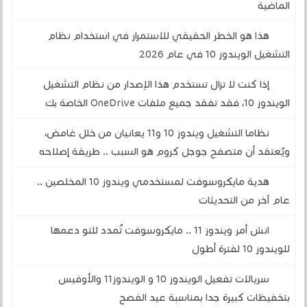
الماضية
هذا هو الخطر الحقيقي للاستمرار في استخدام نظام
التشغيل الويندوز 10 في عام 2026
إذا كنت لا تزال تستخدم هذا الإصدار من نظام التشغيل
الويندوز 10، فقد تفقد جميع ملفات OneDrive الخاصة بك
نظاما التشغيل ويندوز 10 و11 يعانيان من خلل غامض،
ويُعتقد أن متصفح جوجل كروم هو السبب .. طريقة إصلاحه
هدية مايكروسوفت لمستخدمي ويندوز 10 المخلصين ..
عام آخر من التحديثات
انسَ أمر ويندوز 11 .. مايكروسوفت تُمدد للتو دعمها
للويندوز 10 لفترة أطول
سريالات تفعيل الويندوز 10 و الويندوز11 والأوفيس
بتخفيظات كبيرة جدا بمناسبة عيد الفصح