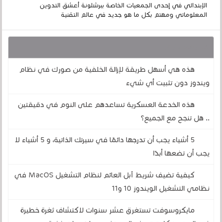
الإبتدائي في إحدى الجمعيات الخاصة ببرشلونة أعشق التدوين
المعلوماتي ومهتم بكل ما هو جديد في عالم التقنية
قد يهمك أيضا :
هذه هي أسهل طريقة لإزالة الخلفية من صورك في نظام
ويندوز دون تثبيت أي شيء
هذه الخدعة العسكرية تساعدهم على النوم في دقيقتين
.. هل تنجح مع الجميع؟
5 أشياء يجب أن تدرجها دائمًا في سيرتك الذاتية، و 5 أشياء لا
يجب أن تضعها أبدًا
كيفية تضيف شريط آبل العائم لنظام التشغيل MacOS في
نظامي التشغيل الويندوز 10 و11
مايكروسوفت تستغرق عشر سنوات لاكتشاف ثغرة خطيرة