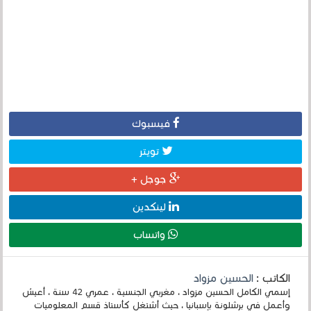
فيسبوك
تويتر
جوجل +
لينكدين
واتساب
الكاتب :
الحسين مزواد
إسمي الكامل الحسين مزواد ، مغربي الجنسية ، عمري 42 سنة ، أعيش
وأعمل في برشلونة بإسبانيا ، حيث أشتغل كأستاذ قسم المعلوميات