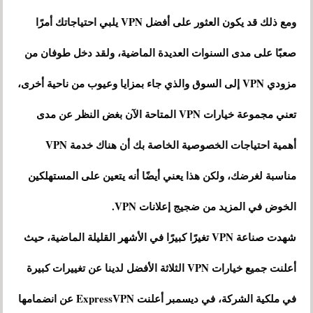
ومع ذلك قد يكون العثور على أفضل VPN يلبي احتياجاتك أمرًا
صعبًا على مدى السنوات العديدة الماضية، ولقد دخل طوفان من
مزودي VPN إلى السوق والذي جاء بمزايا وعيوب من ناحية أخرى،
تعني مجموعة خيارات VPN المتاحة الآن بغض النظر عن مدى
أهمية احتياجات الخصوصية الخاصة بك أن هناك خدمة VPN
مناسبة لغرضك، ولكن هذا يعني أيضًا أنه يتعين على المستهلكين
الخوض في المزيد من ضجيج إعلانات VPN.
شهدت صناعة VPN تغيرًا كبيرًا في الأشهر القليلة الماضية، حيث
أعلنت جميع خيارات VPN الثلاثة الأفضل لدينا عن تغييرات كبيرة
في ملكية الشركة، في ديسمبر أعلنت ExpressVPN عن انضمامها