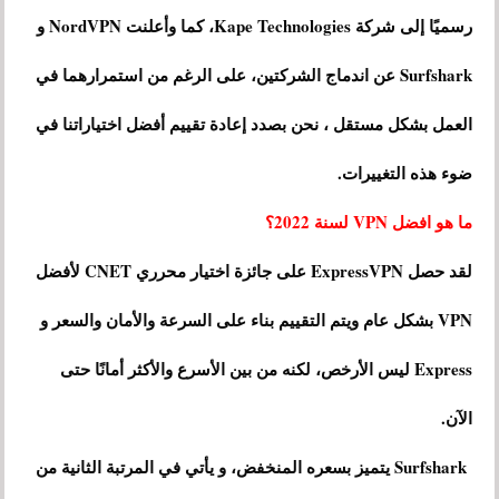
رسميًا إلى شركة Kape Technologies، كما وأعلنت NordVPN و
Surfshark عن اندماج الشركتين، على الرغم من استمرارهما في
العمل بشكل مستقل ، نحن بصدد إعادة تقييم أفضل اختياراتنا في
ضوء هذه التغييرات.
ما هو افضل VPN لسنة 2022؟
لقد حصل ExpressVPN على جائزة اختيار محرري CNET لأفضل
VPN بشكل عام ويتم التقييم بناء على السرعة والأمان والسعر و
Express ليس الأرخص، لكنه من بين الأسرع والأكثر أمانًا حتى
الآن.
Surfshark يتميز بسعره المنخفض، و يأتي في المرتبة الثانية من