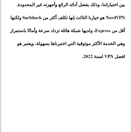
بين اختياراتنا، وذلك بفضل أدائه الرائع وأجهزته غير المحدودة.
NordVPN هو خيارنا الثالث إنها تكلف أكثر من Surfshark ولكنها
أقل من Express، ولديها شبكة هائلة تزداد سرعة وأمانًا باستمرار
وهي الخدمة الأكثر موثوقية التي اختبرناها بسهولة، ويعتبر هو
افضل VPN لسنة 2022.