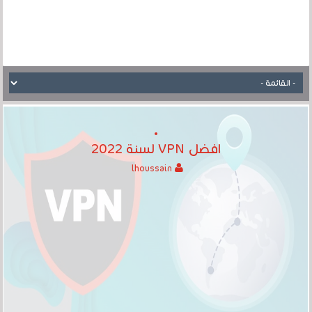
افضل VPN لسنة 2022
lhoussain