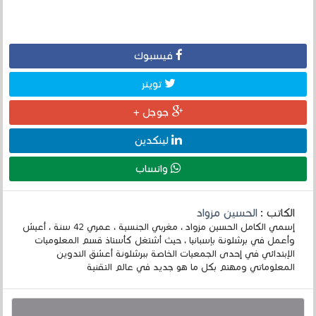
فيسبوك
تويتر
جوجل +
لينكدين
واتساب
الكاتب :
الحسين مزواد
إسمي الكامل الحسين مزواد ، مغربي الجنسية ، عمري 42 سنة ، أعيش
وأعمل في برشلونة بإسبانيا ، حيث أشتغل كأستاذ قسم المعلوميات
الإبتدائي في إحدى الجمعيات الخاصة ببرشلونة أعشق التدوين
المعلوماتي ومهتم بكل ما هو جديد في عالم التقنية
قد يهمك أيضا :