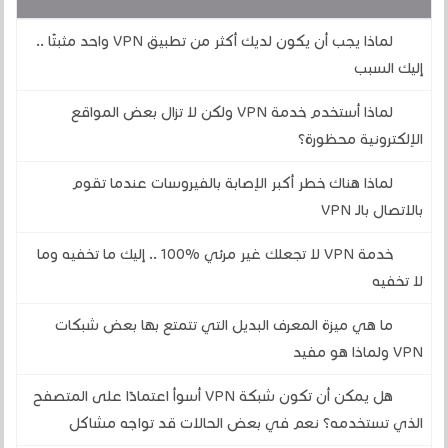
لماذا يجب أن يكون لديك أكثر من تطبيق VPN واحد مثبتًا ..
إليك السبب
لماذا أستخدم خدمة VPN ولكن لا تزال بعض المواقع
الإلكترونية محظورة؟
لماذا هناك خطر أكبر الإصابة بالفيروسات عندما تقوم
بالاتصال بالـ VPN
خدمة VPN لا تجعلك غير مرئي %100 .. إليك ما تخفيه وما
لا تخفيه
ما هي ميزة المعرف البديل التي تتمتع بها بعض شبكات
VPN ولماذا هو مفيد
هل يمكن أن تكون شبكة VPN أسوأ اعتمادًا على المتصفح
الذي تستخدمه؟ نعم في بعض الحالات قد تواجه مشاكل