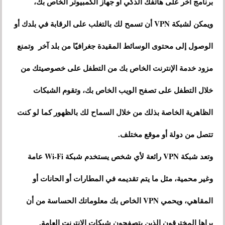
برنامج آخر على هاتفك الذكي أو جهاز الكمبيوتر الخاص بك،
ويمكن لشبكة VPN أن تسمح لك بالتغلب على الرقابة في بلدك أو
الوصول إلى محتوى الوسائط المقيدة جغرافيًا من بلد آخر وتمنع
مزود خدمة الإنترنت الخاص بك من التطفل على خصوصيتك من
خلال التطفل على تصفح الويب الخاص بك، وتقوم الشبكات
الظاهرية الخاصة بذلك من خلال السماح لك بالظهور كما لو كنت
تتصل من دولة أو موقع مختلف.
وتعد شبكة VPN رائعة لأي شخص يستخدم شبكة Wi-Fi عامة
وغير محمية، مثل ما يتم تقديمه في المطارات أو الحانات أو
المقاهي، ويحمي VPN الخاص بك معلوماتك الحساسة من أن
يراها المخترقون الذين يتصفحون شبكات الإنترنت العامة.