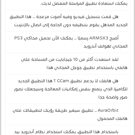
يمكنك استعادة تطبيق المراسلة المفضل لديك.
هل قمت بتسجيل فيديو وفيه أصوت مزعجة .. هذا التطبيق
الجديد المذهل يقوم بتنظيفه دون الحاجة إلى اتصال بالإنترنت
أصبح ARMSX3 رسميًا .. يمكنك الآن تحميل محاكي PS3
المجاني لهواتف أندرويد
لقد استعدت أكثر من 10 جيجابايت من المساحة على
هاتفي باستخدام تطبيق جوجل المجاني هذا
هل هاتفك لا يدعم تطبيق GCam ؟ هذا التطبيق الجديد
للكاميرا، الذي يتمتع بنفس إمكانيات المعالجة وسيجعلك تصور
صور واضحة جدا
AuraOrbit .. تطبيق سيغير طريقة رؤيتك لتطبيقاتك على
هاتفك المحمول
باستخدام هذا التطبيق، يمكنك استخدام نظام أندرويد بيد