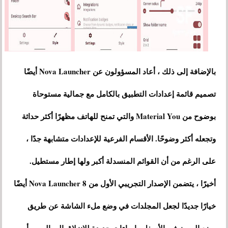
بالإضافة إلى ذلك ، أعاد المسؤولون عن Nova Launcher أيضًا
تصميم قائمة إعدادات التطبيق بالكامل مع جمالية مستوحاة
بوضوح من Material You والتي تمنح للهاتف مظهرًا أكثر حداثة
وتجعله أكثر وضوحًا. الأقسام الفرعية للإعدادات متشابهة جدًا ،
على الرغم من أن القوائم المنسدلة أكبر ولها إطار مستطيل.
أخيرًا ، يتضمن الإصدار التجريبي الأول من Nova Launcher 8 أيضًا
خيارًا جديدًا لجعل المجلدات في وضع ملء الشاشة عن طريق