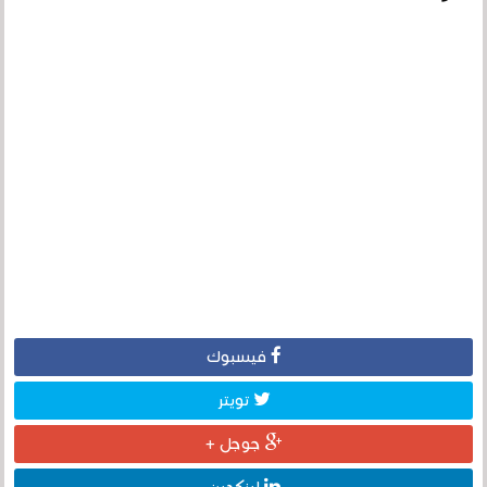
فيسبوك
تويتر
جوجل +