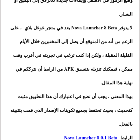
وضع الرموز في الأسفل وإيماءات جديدة للانزلاق إلى اليمين أو
اليسار.
لا يتوفر Nova Launcher 8 Beta بعد في متجر غوغل بلاي ، على
الرغم من أنه من المتوقع أن يصل إلى المختبرين خلال الأيام
القليلة المقبلة ، ولكن إذا كنت ترغب في تجربته في أقرب وقت
ممكن ، فيمكنك تنزيله بتنسيق APK من الرابط أن نترككم في
نهاية هذا المقال.
بهذا المعنى ، يجب أن تضع في اعتبارك أن هذا التطبيق مثبت
كتحديث ، بحيث تحتفظ بجميع تكوينات الإصدار الذي قمت بتثبيته
بالفعل.
الرابط
Nova Launcher 8.0.1 Beta