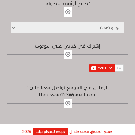
تصفح أرشيف المدونة
إشترك في قناتي على اليوتوب
للإعلان في الموقع تواصل معنا على :
lhoussain123@gmail.com
جميع الحقوق محفوظة ل
حوحو للمعلوميات
2026